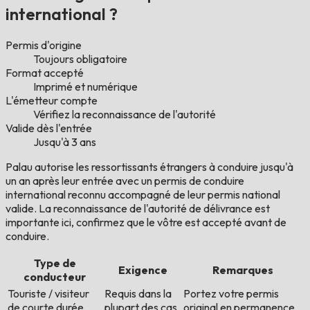
international ?
Permis d'origine
Toujours obligatoire
Format accepté
Imprimé et numérique
L'émetteur compte
Vérifiez la reconnaissance de l'autorité
Valide dès l'entrée
Jusqu'à 3 ans
Palau autorise les ressortissants étrangers à conduire jusqu'à
un an après leur entrée avec un permis de conduire
international reconnu accompagné de leur permis national
valide. La reconnaissance de l'autorité de délivrance est
importante ici, confirmez que le vôtre est accepté avant de
conduire.
Type de
Exigence
Remarques
conducteur
Touriste / visiteur
Requis dans la
Portez votre permis
de courte durée
plupart des cas
original en permanence