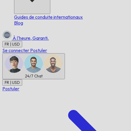
Guides de conduite internationaux
Blog
À l'heure,
Garanti.
FR | USD
Se connecter
Postuler
24/7
Chat
FR | USD
Postuler