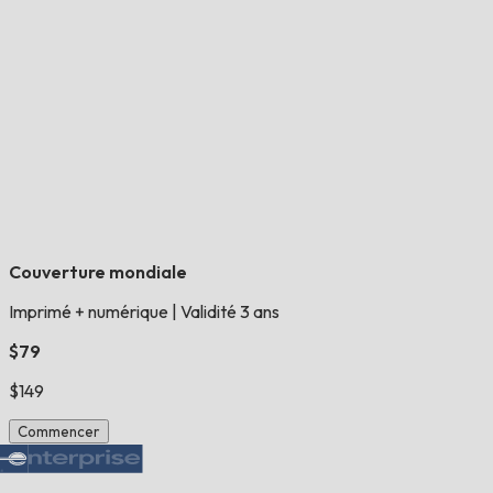
Couverture mondiale
Imprimé + numérique
|
Validité 3 ans
$79
$149
Commencer