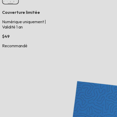
Couverture limitée
Numérique uniquement
|
Validité 1 an
$49
Recommandé