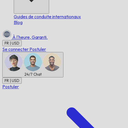
Guides de conduite internationaux
Blog
À l'heure,
Garanti.
FR | USD
Se connecter
Postuler
24/7
Chat
FR | USD
Postuler