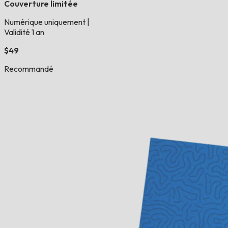
Couverture limitée
Numérique uniquement
|
Validité 1 an
$49
Recommandé