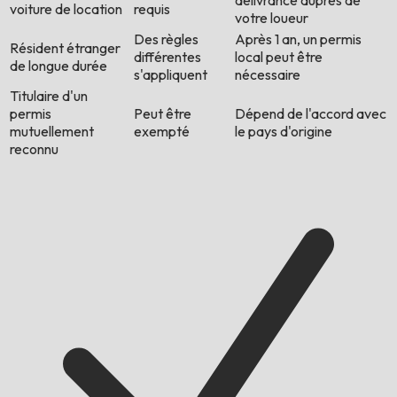
délivrance auprès de
voiture de location
requis
votre loueur
Des règles
Après 1 an, un permis
Résident étranger
différentes
local peut être
de longue durée
s'appliquent
nécessaire
Titulaire d'un
permis
Peut être
Dépend de l'accord avec
mutuellement
exempté
le pays d'origine
reconnu