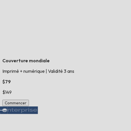
Couverture mondiale
Imprimé + numérique
|
Validité 3 ans
$79
$149
Commencer