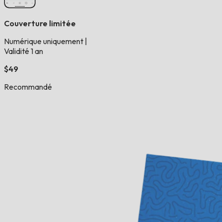
Couverture limitée
Numérique uniquement
|
Validité 1 an
$49
Recommandé