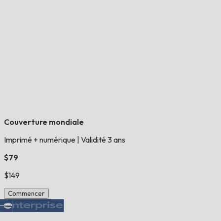
Couverture mondiale
Imprimé + numérique
|
Validité 3 ans
$79
$149
Commencer