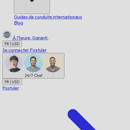
Guides de conduite internationaux
Blog
À l'heure,
Garanti.
FR | USD
Se connecter
Postuler
24/7
Chat
FR | USD
Postuler