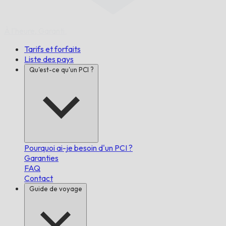
À l'heure,
Garanti.
Tarifs et forfaits
Liste des pays
Qu'est-ce qu'un PCI ?
Pourquoi ai-je besoin d'un PCI ?
Garanties
FAQ
Contact
Guide de voyage