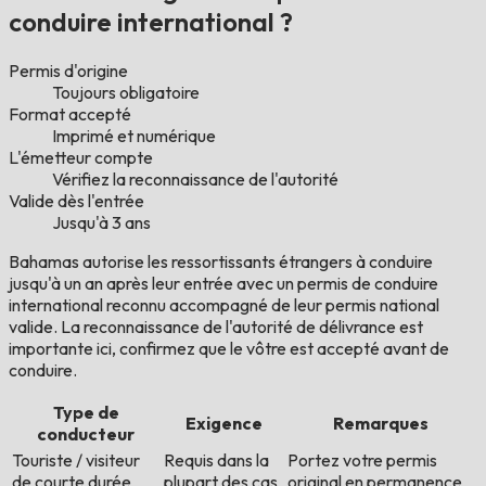
conduire international ?
Permis d'origine
Toujours obligatoire
Format accepté
Imprimé et numérique
L'émetteur compte
Vérifiez la reconnaissance de l'autorité
Valide dès l'entrée
Jusqu'à 3 ans
Bahamas autorise les ressortissants étrangers à conduire
jusqu'à un an après leur entrée avec un permis de conduire
international reconnu accompagné de leur permis national
valide. La reconnaissance de l'autorité de délivrance est
importante ici, confirmez que le vôtre est accepté avant de
conduire.
Type de
Exigence
Remarques
conducteur
Touriste / visiteur
Requis dans la
Portez votre permis
de courte durée
plupart des cas
original en permanence