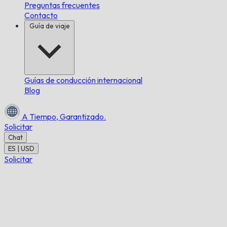
Preguntas frecuentes
Contacto
Guía de viaje
Guías de conducción internacional
Blog
A Tiempo,
Garantizado.
Solicitar
Chat
ES | USD
Solicitar