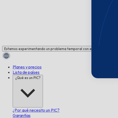
Estamos experimentando un problema temporal con el correo electrón
Planes y precios
Lista de países
¿Qué es un PIC?
¿Por qué necesito un PIC?
Garantías