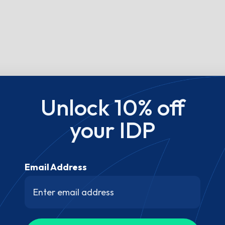
Unlock 10% off
your IDP
Email Address