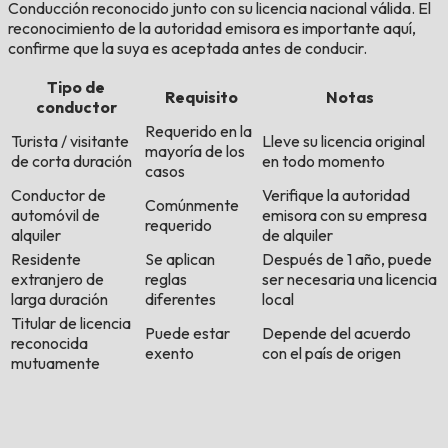
Conducción reconocido junto con su licencia nacional válida. El
reconocimiento de la autoridad emisora es importante aquí,
confirme que la suya es aceptada antes de conducir.
Tipo de
Requisito
Notas
conductor
Requerido en la
Turista / visitante
Lleve su licencia original
mayoría de los
de corta duración
en todo momento
casos
Conductor de
Verifique la autoridad
Comúnmente
automóvil de
emisora con su empresa
requerido
alquiler
de alquiler
Residente
Se aplican
Después de 1 año, puede
extranjero de
reglas
ser necesaria una licencia
larga duración
diferentes
local
Titular de licencia
Puede estar
Depende del acuerdo
reconocida
exento
con el país de origen
mutuamente