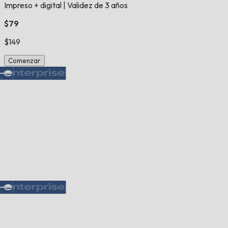
Impreso + digital
|
Validez de 3 años
$79
$149
Comenzar