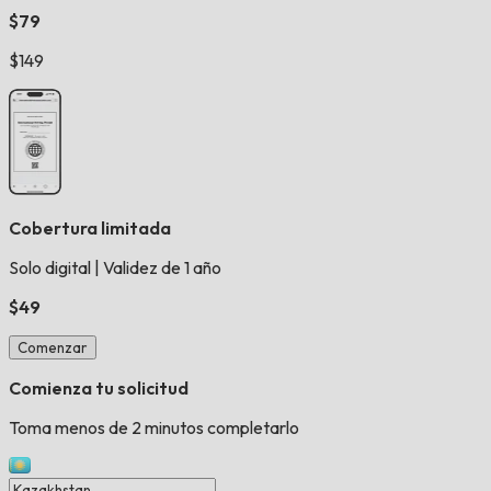
$79
$149
Cobertura limitada
Solo digital
|
Validez de 1 año
$49
Comenzar
Comienza tu solicitud
Toma menos de 2 minutos completarlo