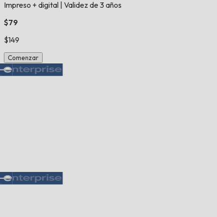
Impreso + digital
|
Validez de 3 años
$79
$149
Comenzar