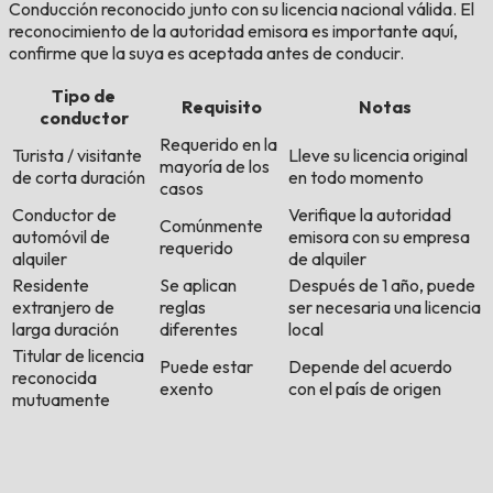
Conducción reconocido junto con su licencia nacional válida. El
reconocimiento de la autoridad emisora es importante aquí,
confirme que la suya es aceptada antes de conducir.
Tipo de
Requisito
Notas
conductor
Requerido en la
Turista / visitante
Lleve su licencia original
mayoría de los
de corta duración
en todo momento
casos
Conductor de
Verifique la autoridad
Comúnmente
automóvil de
emisora con su empresa
requerido
alquiler
de alquiler
Residente
Se aplican
Después de 1 año, puede
extranjero de
reglas
ser necesaria una licencia
larga duración
diferentes
local
Titular de licencia
Puede estar
Depende del acuerdo
reconocida
exento
con el país de origen
mutuamente