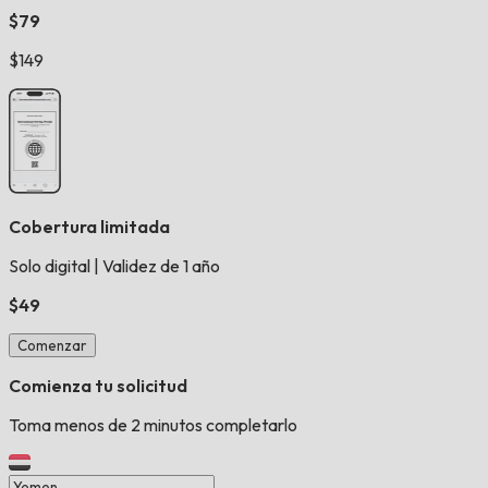
$79
$149
Cobertura limitada
Solo digital
|
Validez de 1 año
$49
Comenzar
Comienza tu solicitud
Toma menos de 2 minutos completarlo