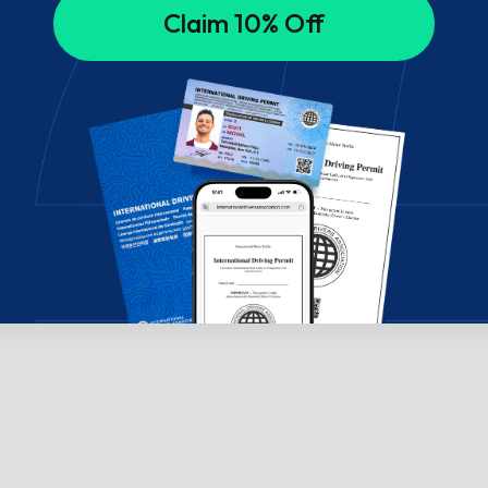
Claim 10% Off
chúng tôi!