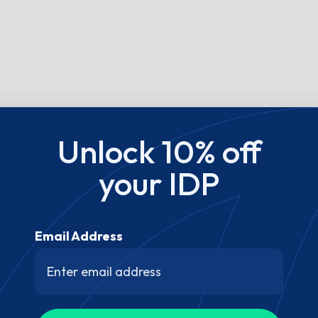
Unlock 10% off
your IDP
Email Address