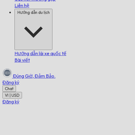
Liên hệ
Hướng dẫn du lịch
Hướng dẫn lái xe quốc tế
Bài viết
Đúng Giờ,
Đảm Bảo.
Đăng ký
Chat
VI | USD
Đăng ký