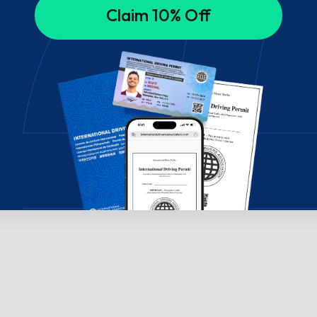
Claim 10% Off
chúng tôi!