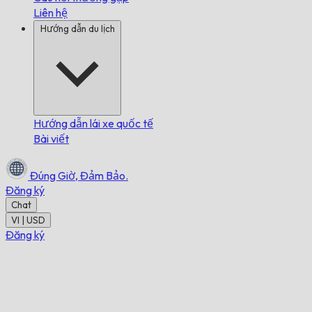
Liên hệ
Hướng dẫn du lịch
Hướng dẫn lái xe quốc tế
Bài viết
Đúng Giờ,
Đảm Bảo.
Đăng ký
Chat
VI | USD
Đăng ký