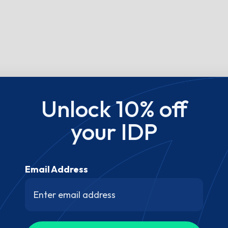
Unlock 10% off
your IDP
Email Address