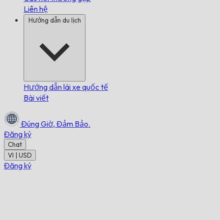
Liên hệ
Hướng dẫn du lịch
Hướng dẫn lái xe quốc tế
Bài viết
Đúng Giờ,
Đảm Bảo.
Đăng ký
Chat
VI | USD
Đăng ký