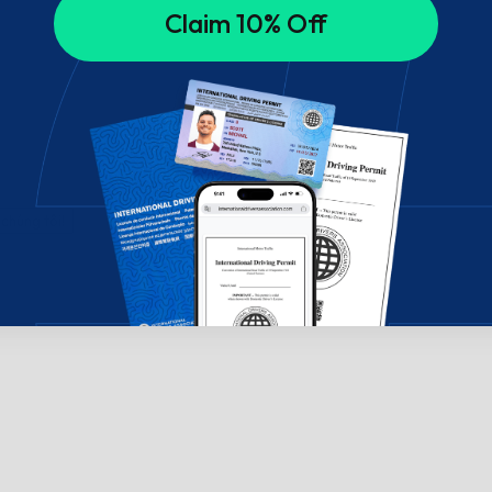
Claim 10% Off
chúng tôi!