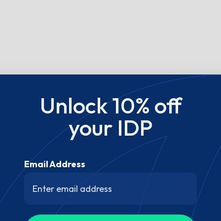
Unlock 10% off
your IDP
Email Address