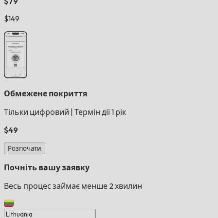
$79
$149
Обмежене покриття
Тільки цифровий
|
Термін дії 1 рік
$49
Розпочати
Почніть вашу заявку
Весь процес займає менше 2 хвилин