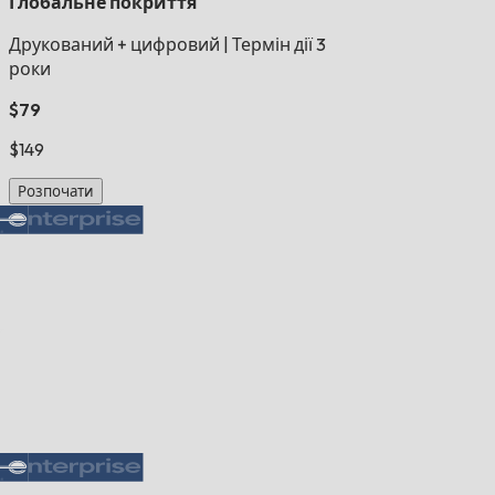
Глобальне покриття
Друкований + цифровий
|
Термін дії 3
роки
$79
$149
Розпочати