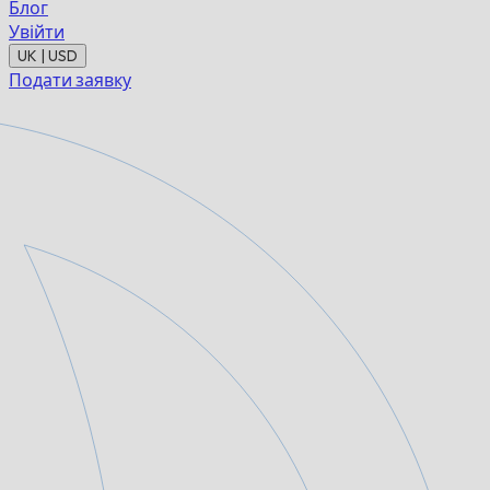
Блог
Увійти
UK | USD
Подати заявку