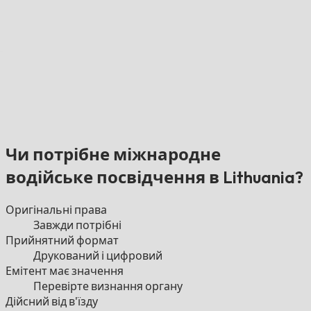
Чи потрібне міжнародне
водійське посвідчення в Lithuania?
Оригінальні права
Завжди потрібні
Прийнятний формат
Друкований і цифровий
Емітент має значення
Перевірте визнання органу
Дійсний від в'їзду