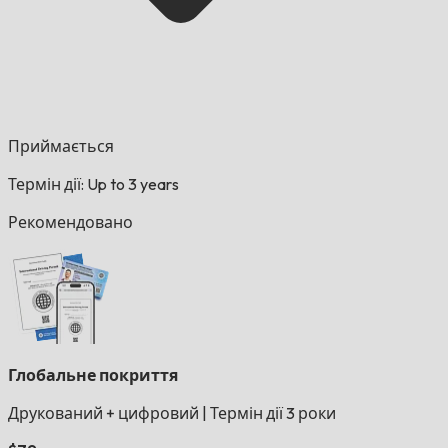
Приймається
Термін дії: Up to 3 years
Рекомендовано
Глобальне покриття
Друкований + цифровий
|
Термін дії 3 роки