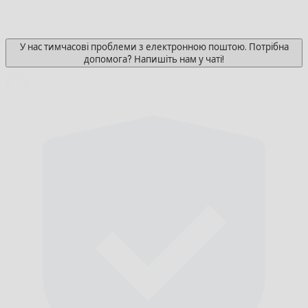
У нас тимчасові проблеми з електронною поштою. Потрібна
допомога? Напишіть нам у чаті!