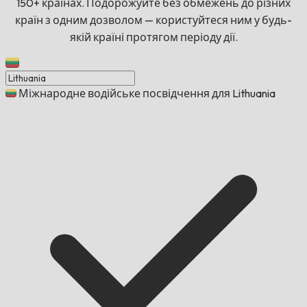
150+ країнах. Подорожуйте без обмежень до різних
країн з одним дозволом — користуйтеся ним у будь-
якій країні протягом періоду дії.
Міжнародне водійське посвідчення для Lithuania