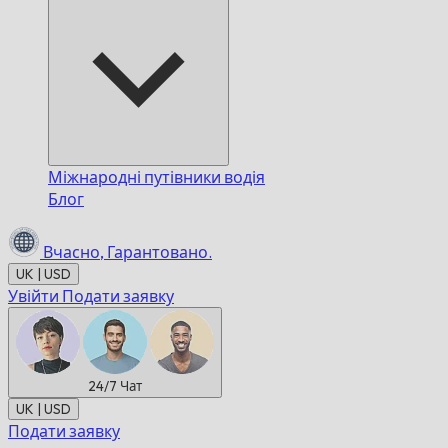
Міжнародні путівники водія
Блог
Вчасно,
Гарантовано.
UK | USD
Увійти
Подати заявку
24/7
Чат
UK | USD
Подати заявку