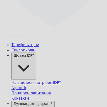
Вчасно,
Гарантовано.
Тарифи та ціни
Список країн
Що таке IDP?
Навіщо мені потрібен IDP?
Гарантії
Поширені запитання
Контакти
Путівник для подорожей