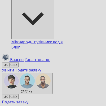
Міжнародні путівники водія
Блог
Вчасно,
Гарантовано.
UK | USD
Увійти
Подати заявку
24/7
Чат
UK | USD
Подати заявку