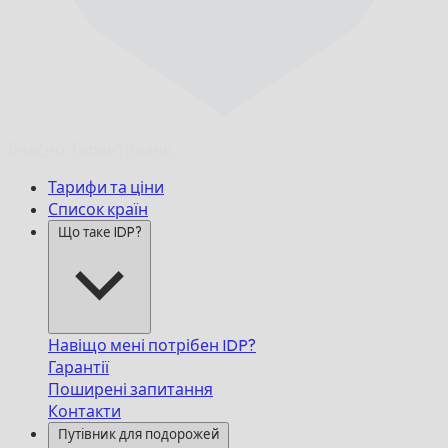
Вчасно,
Гарантовано.
Тарифи та ціни
Список країн
Що таке IDP?
Навіщо мені потрібен IDP?
Гарантії
Поширені запитання
Контакти
Путівник для подорожей