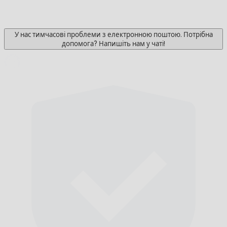
У нас тимчасові проблеми з електронною поштою. Потрібна
допомога? Напишіть нам у чаті!