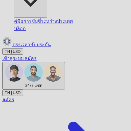
คู่มือการขับขี่ระหว่างประเทศ
บล็อก
ตรงเวลา
รับประกัน
TH | USD
เข้าสู่ระบบ
สมัคร
24/7
แชท
TH | USD
สมัคร