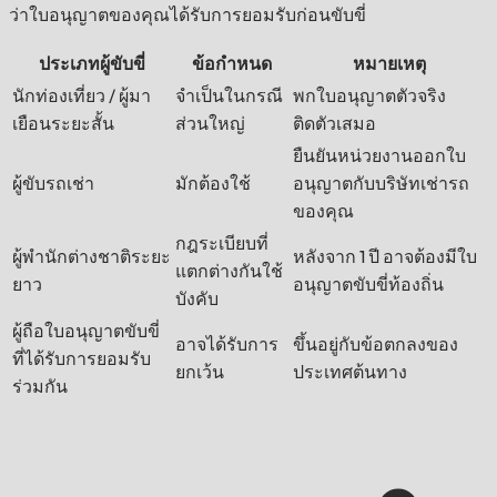
ว่าใบอนุญาตของคุณได้รับการยอมรับก่อนขับขี่
ประเภทผู้ขับขี่
ข้อกำหนด
หมายเหตุ
นักท่องเที่ยว / ผู้มา
จำเป็นในกรณี
พกใบอนุญาตตัวจริง
เยือนระยะสั้น
ส่วนใหญ่
ติดตัวเสมอ
ยืนยันหน่วยงานออกใบ
ผู้ขับรถเช่า
มักต้องใช้
อนุญาตกับบริษัทเช่ารถ
ของคุณ
กฎระเบียบที่
ผู้พำนักต่างชาติระยะ
หลังจาก 1 ปี อาจต้องมีใบ
แตกต่างกันใช้
ยาว
อนุญาตขับขี่ท้องถิ่น
บังคับ
ผู้ถือใบอนุญาตขับขี่
อาจได้รับการ
ขึ้นอยู่กับข้อตกลงของ
ที่ได้รับการยอมรับ
ยกเว้น
ประเทศต้นทาง
ร่วมกัน