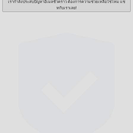
เรากำลังประสบปัญหาอีเมลชั่วคราว ต้องการความช่วยเหลือใช่ไหม แช
ทกับเราเลย!