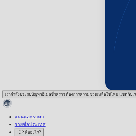
เรากำลังประสบปัญหาอีเมลชั่วคราว ต้องการความช่วยเหลือใช่ไหม แชทกับเร
แผนและราคา
รายชื่อประเทศ
IDP คืออะไร?