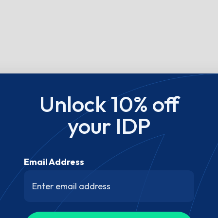
Unlock 10% off
your IDP
Email Address