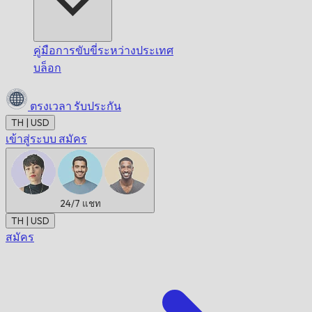
คู่มือการขับขี่ระหว่างประเทศ
บล็อก
ตรงเวลา
รับประกัน
TH | USD
เข้าสู่ระบบ
สมัคร
24/7
แชท
TH | USD
สมัคร