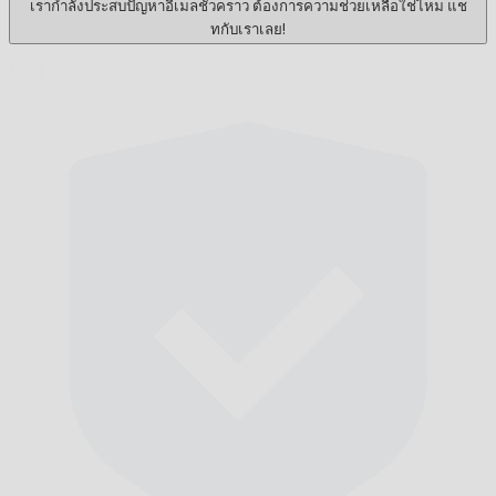
เรากำลังประสบปัญหาอีเมลชั่วคราว ต้องการความช่วยเหลือใช่ไหม แช
ทกับเราเลย!