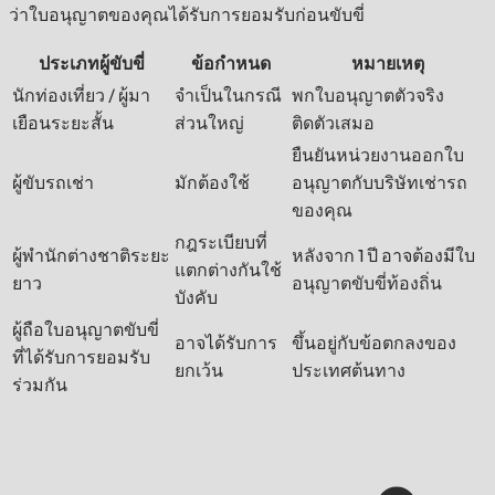
ว่าใบอนุญาตของคุณได้รับการยอมรับก่อนขับขี่
ประเภทผู้ขับขี่
ข้อกำหนด
หมายเหตุ
นักท่องเที่ยว / ผู้มา
จำเป็นในกรณี
พกใบอนุญาตตัวจริง
เยือนระยะสั้น
ส่วนใหญ่
ติดตัวเสมอ
ยืนยันหน่วยงานออกใบ
ผู้ขับรถเช่า
มักต้องใช้
อนุญาตกับบริษัทเช่ารถ
ของคุณ
กฎระเบียบที่
ผู้พำนักต่างชาติระยะ
หลังจาก 1 ปี อาจต้องมีใบ
แตกต่างกันใช้
ยาว
อนุญาตขับขี่ท้องถิ่น
บังคับ
ผู้ถือใบอนุญาตขับขี่
อาจได้รับการ
ขึ้นอยู่กับข้อตกลงของ
ที่ได้รับการยอมรับ
ยกเว้น
ประเทศต้นทาง
ร่วมกัน