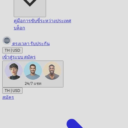
คู่มือการขับขี่ระหว่างประเทศ
บล็อก
ตรงเวลา
รับประกัน
TH | USD
เข้าสู่ระบบ
สมัคร
24/7
แชท
TH | USD
สมัคร