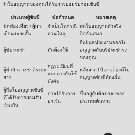
ว่าใบอนุญาตของคุณได้รับการยอมรับก่อนขับขี่
ประเภทผู้ขับขี่
ข้อกำหนด
หมายเหตุ
นักท่องเที่ยว / ผู้มา
จำเป็นในกรณี
พกใบอนุญาตตัวจริง
เยือนระยะสั้น
ส่วนใหญ่
ติดตัวเสมอ
ยืนยันหน่วยงานออกใบ
ผู้ขับรถเช่า
มักต้องใช้
อนุญาตกับบริษัทเช่ารถ
ของคุณ
กฎระเบียบที่
ผู้พำนักต่างชาติระยะ
หลังจาก 1 ปี อาจต้องมีใบ
แตกต่างกันใช้
ยาว
อนุญาตขับขี่ท้องถิ่น
บังคับ
ผู้ถือใบอนุญาตขับขี่
อาจได้รับการ
ขึ้นอยู่กับข้อตกลงของ
ที่ได้รับการยอมรับ
ยกเว้น
ประเทศต้นทาง
ร่วมกัน