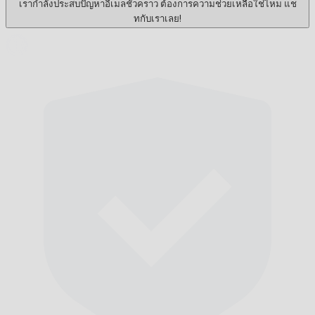
เรากำลังประสบปัญหาอีเมลชั่วคราว ต้องการความช่วยเหลือใช่ไหม แช
ทกับเราเลย!