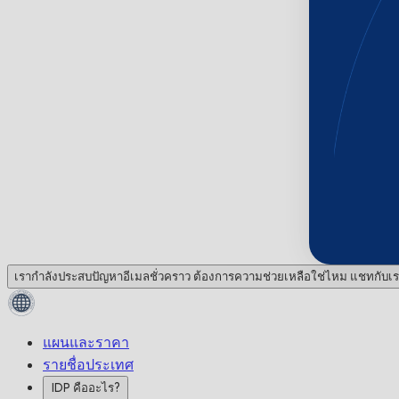
เรากำลังประสบปัญหาอีเมลชั่วคราว ต้องการความช่วยเหลือใช่ไหม แชทกับเร
แผนและราคา
รายชื่อประเทศ
IDP คืออะไร?