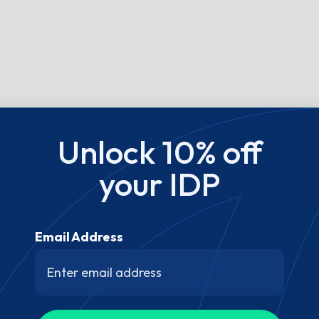
Unlock 10% off
your IDP
Email Address