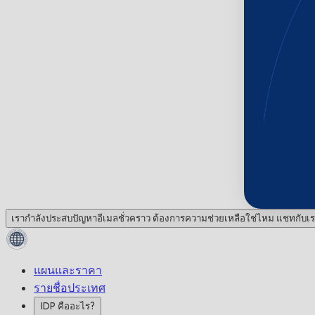
เรากำลังประสบปัญหาอีเมลชั่วคราว ต้องการความช่วยเหลือใช่ไหม แชทกับเร
แผนและราคา
รายชื่อประเทศ
IDP คืออะไร?