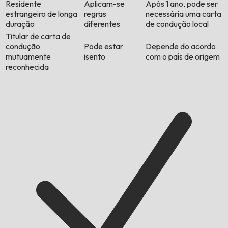
Residente
Aplicam-se
Após 1 ano, pode ser
estrangeiro de longa
regras
necessária uma carta
duração
diferentes
de condução local
Titular de carta de
condução
Pode estar
Depende do acordo
mutuamente
isento
com o país de origem
reconhecida