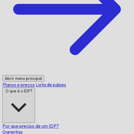
Abrir menu principal
Planos e preços
Lista de países
O que é o IDP?
Por que preciso de um IDP?
Garantias