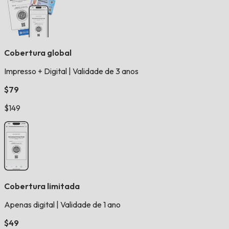
Cobertura global
Impresso + Digital
|
Validade de 3 anos
$79
$149
Cobertura limitada
Apenas digital
|
Validade de 1 ano
$49