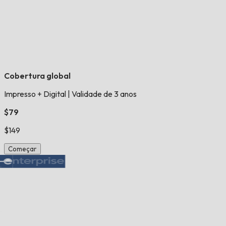
Cobertura global
Impresso + Digital
|
Validade de 3 anos
$79
$149
Começar