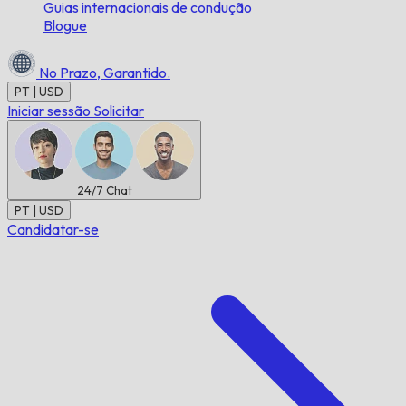
Guias internacionais de condução
Blogue
No Prazo,
Garantido.
PT | USD
Iniciar sessão
Solicitar
24/7
Chat
PT | USD
Candidatar-se