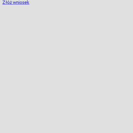
Złóż wniosek