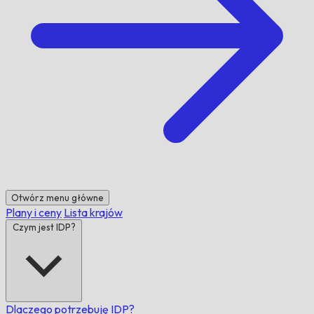
Otwórz menu główne
Plany i ceny
Lista krajów
Czym jest IDP?
Dlaczego potrzebuję IDP?