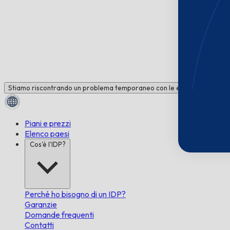
Stiamo riscontrando un problema temporaneo con le email. Hai bisogno 
Piani e prezzi
Elenco paesi
Cos'è l'IDP?
Perché ho bisogno di un IDP?
Garanzie
Domande frequenti
Contatti