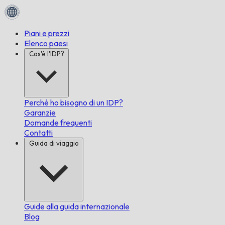
Piani e prezzi
Elenco paesi
Cos'è l'IDP?
Perché ho bisogno di un IDP?
Garanzie
Domande frequenti
Contatti
Guida di viaggio
Guide alla guida internazionale
Blog