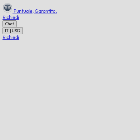
Puntuale,
Garantito.
Richiedi
Chat
IT | USD
Richiedi