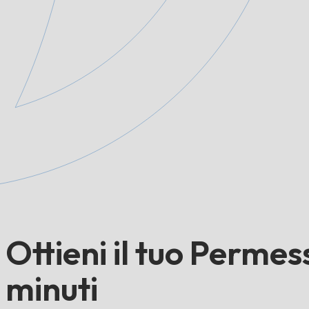
Ottieni il tuo Perme
minuti