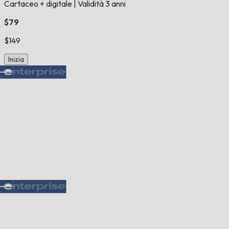
Cartaceo + digitale
|
Validità 3 anni
$79
$149
Inizia