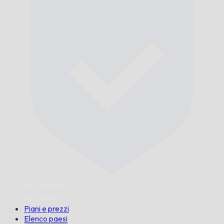
Puntuale,
Garantito.
Piani e prezzi
Elenco paesi