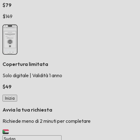
$79
$149
Copertura limitata
Solo digitale
|
Validità 1 anno
$49
Inizia
Avvia la tua richiesta
Richiede meno di 2 minuti per completare