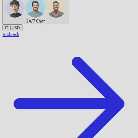
24/7
Chat
IT | USD
Richiedi