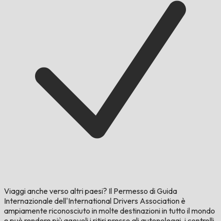
Viaggi anche verso altri paesi?
Il Permesso di Guida
Internazionale dell'International Drivers Association è
ampiamente riconosciuto in molte destinazioni in tutto il mondo
e può rendere più agevoli i ritiri presso gli autonoleggi, i controlli