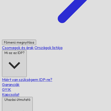
Főmenü megnyitása
Csomagok és árak
Országok listája
Mi az az IDP?
Miért van szükségem IDP-re?
Garanciák
GYIK
Kapcsolat
Utazási útmutató