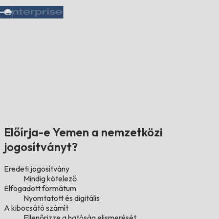
Előírja-e Yemen a nemzetközi
jogosítványt?
Eredeti jogosítvány
Mindig kötelező
Elfogadott formátum
Nyomtatott és digitális
A kibocsátó számít
Ellenőrizze a hatóság elismerését