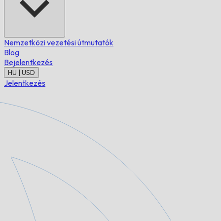
Nemzetközi vezetési útmutatók
Blog
Bejelentkezés
HU | USD
Jelentkezés