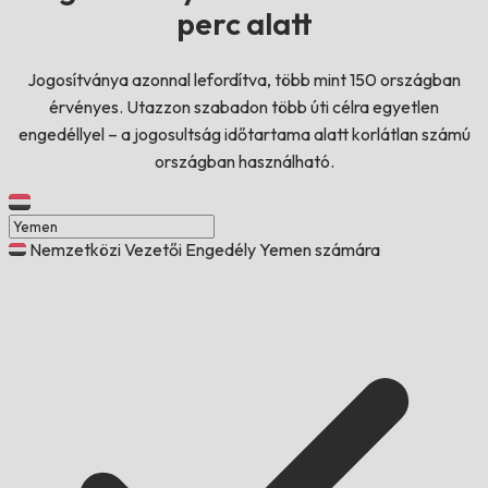
perc alatt
Jogosítványa azonnal lefordítva, több mint 150 országban
érvényes. Utazzon szabadon több úti célra egyetlen
engedéllyel – a jogosultság időtartama alatt korlátlan számú
országban használható.
Nemzetközi Vezetői Engedély Yemen számára