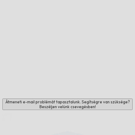
Átmeneti e-mail problémát tapasztalunk. Segítségre van szüksége?
Beszéljen velünk csevegésben!