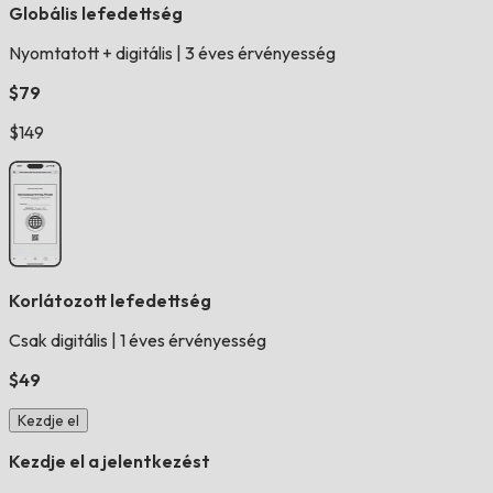
Globális lefedettség
Nyomtatott + digitális
|
3 éves érvényesség
$79
$149
Korlátozott lefedettség
Csak digitális
|
1 éves érvényesség
$49
Kezdje el
Kezdje el a jelentkezést