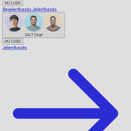
HU | USD
Bejelentkezés
Jelentkezés
24/7
Chat
HU | USD
Jelentkezés