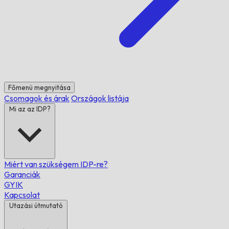
Főmenü megnyitása
Csomagok és árak
Országok listája
Mi az az IDP?
Miért van szükségem IDP-re?
Garanciák
GYIK
Kapcsolat
Utazási útmutató