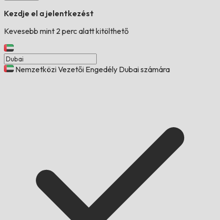
Kezdje el a jelentkezést
Kevesebb mint 2 perc alatt kitölthető
Nemzetközi Vezetői Engedély Dubai számára