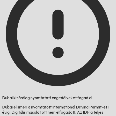
Dubai kizárólag nyomtatott engedélyeket fogad el
Dubai elismeri a nyomtatott International Driving Permit-et 1
évig. Digitális másolat ott nem elfogadott. Az IDP a teljes