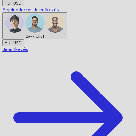
HU | USD
Bejelentkezés
Jelentkezés
24/7
Chat
HU | USD
Jelentkezés