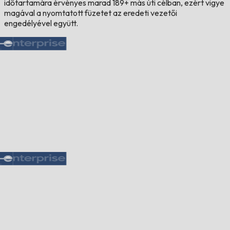
időtartamára érvényes marad 189+ más úti célban, ezért vigye
magával a nyomtatott füzetet az eredeti vezetői
engedélyével együtt.