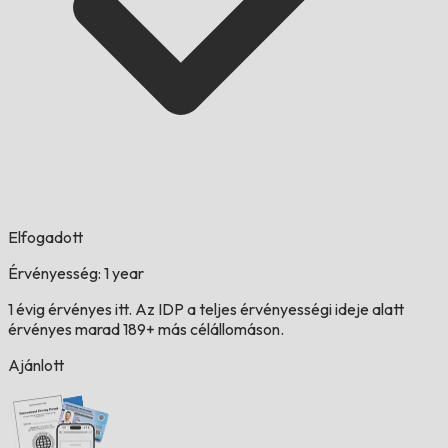
Elfogadott
Érvényesség: 1 year
1 évig érvényes itt. Az IDP a teljes érvényességi ideje alatt
érvényes marad 189+ más célállomáson.
Ajánlott