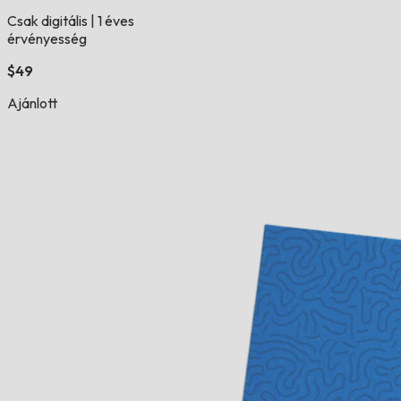
Csak digitális
|
1 éves
érvényesség
$49
Ajánlott