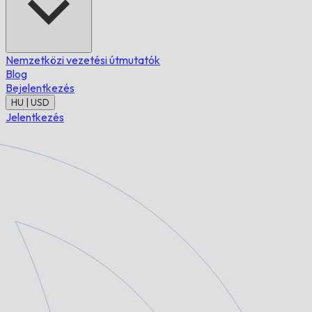
Nemzetközi vezetési útmutatók
Blog
Bejelentkezés
HU | USD
Jelentkezés