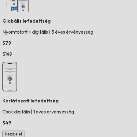
Globális lefedettség
Nyomtatott + digitális
|
3 éves érvényesség
$79
$149
Korlátozott lefedettség
Csak digitális
|
1 éves érvényesség
$49
Kezdje el