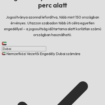
perc alatt
Jogosítványa azonnal lefordítva, több mint 150 országban
érvényes. Utazzon szabadon több úti célra egyetlen
engedéllyel – a jogosultság időtartama alatt korlátlan számú
országban használható.
Nemzetközi Vezetői Engedély Dubai számára