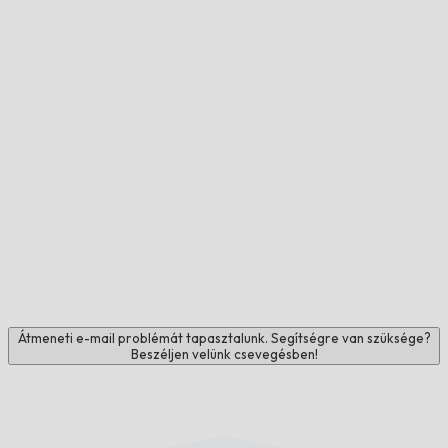
Átmeneti e-mail problémát tapasztalunk. Segítségre van szüksége?
Beszéljen velünk csevegésben!