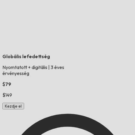
Globális lefedettség
Nyomtatott + digitális
|
3 éves
érvényesség
$79
$149
Kezdje el