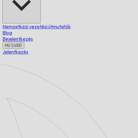
Nemzetközi vezetési útmutatók
Blog
Bejelentkezés
HU | USD
Jelentkezés