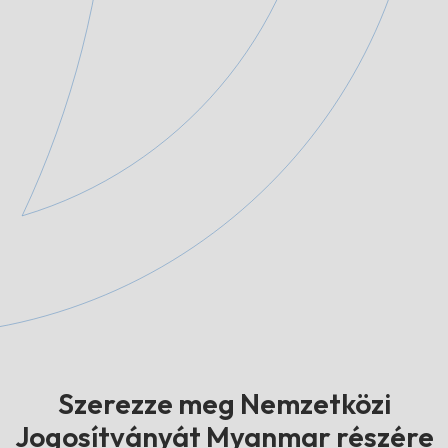
Szerezze meg Nemzetközi
Jogosítványát Myanmar részére