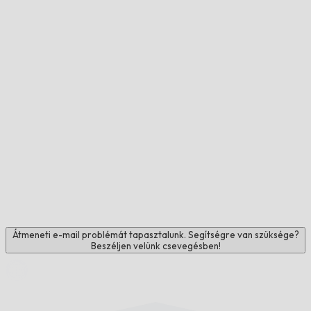
Átmeneti e-mail problémát tapasztalunk. Segítségre van szüksége?
Beszéljen velünk csevegésben!