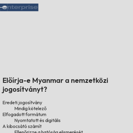
Előírja-e Myanmar a nemzetközi
jogosítványt?
Eredeti jogosítvány
Mindig kötelező
Elfogadott formátum
Nyomtatott és digitális
A kibocsátó számít
Ellenőrizze a hatóság elismerését