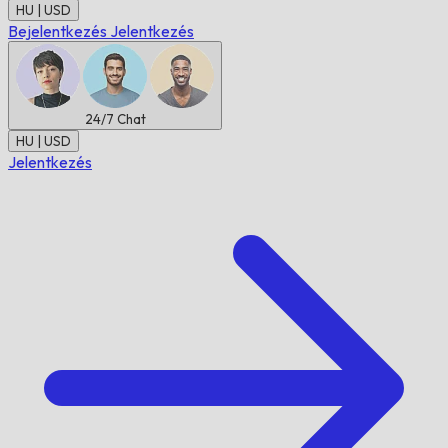
HU | USD
Bejelentkezés
Jelentkezés
24/7
Chat
HU | USD
Jelentkezés