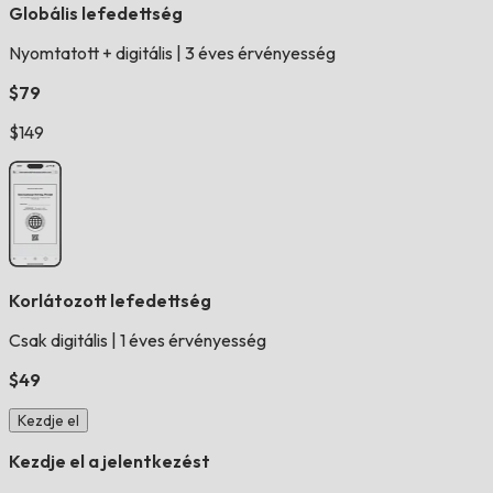
Globális lefedettség
Nyomtatott + digitális
|
3 éves érvényesség
$79
$149
Korlátozott lefedettség
Csak digitális
|
1 éves érvényesség
$49
Kezdje el
Kezdje el a jelentkezést