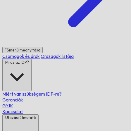
Főmenü megnyitása
Csomagok és árak
Országok listája
Mi az az IDP?
Miért van szükségem IDP-re?
Garanciák
GYIK
Kapcsolat
Utazási útmutató