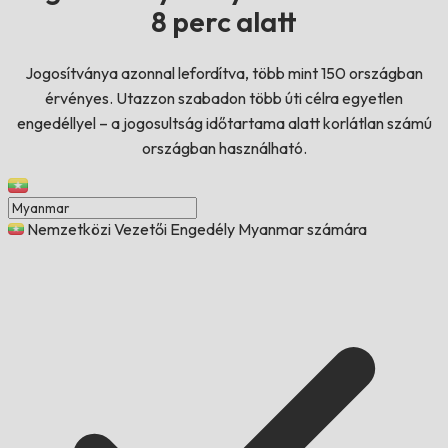
8 perc alatt
Jogosítványa azonnal lefordítva, több mint 150 országban
érvényes. Utazzon szabadon több úti célra egyetlen
engedéllyel – a jogosultság időtartama alatt korlátlan számú
országban használható.
Nemzetközi Vezetői Engedély Myanmar számára