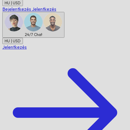
HU | USD
Bejelentkezés
Jelentkezés
24/7
Chat
HU | USD
Jelentkezés