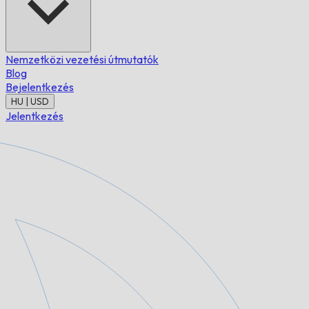
Nemzetközi vezetési útmutatók
Blog
Bejelentkezés
HU | USD
Jelentkezés