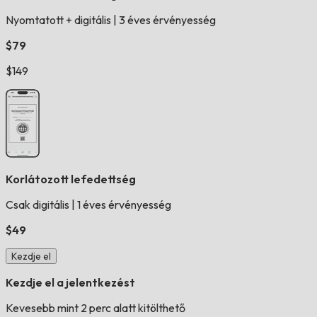
Nyomtatott + digitális
|
3 éves érvényesség
$79
$149
Korlátozott lefedettség
Csak digitális
|
1 éves érvényesség
$49
Kezdje el
Kezdje el a jelentkezést
Kevesebb mint 2 perc alatt kitölthető