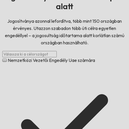
alatt
Jogosítványa azonnal lefordítva, több mint 150 országban
érvényes. Utazzon szabadon több úti célra egyetlen
engedéllyel – a jogosultság időtartama alatt korlátlan számú
országban használható.
Nemzetközi Vezetői Engedély Uae számára