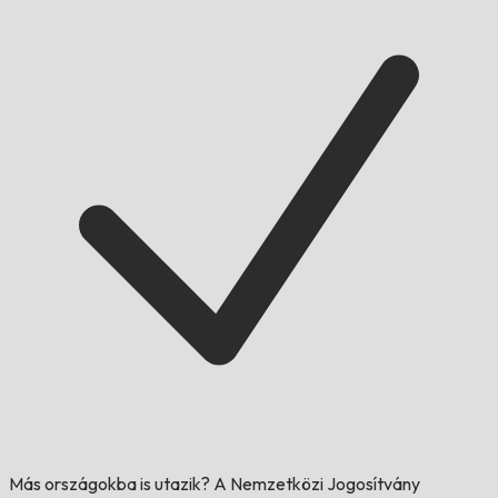
Más országokba is utazik?
A Nemzetközi Jogosítvány