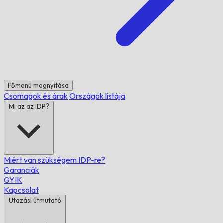
Főmenü megnyitása
Csomagok és árak
Országok listája
Mi az az IDP?
Miért van szükségem IDP-re?
Garanciák
GYIK
Kapcsolat
Utazási útmutató