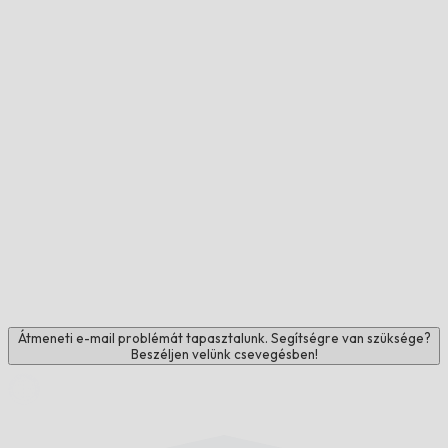
Átmeneti e-mail problémát tapasztalunk. Segítségre van szüksége?
Beszéljen velünk csevegésben!