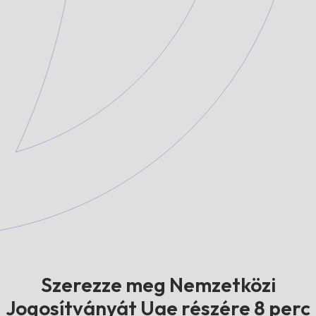
Szerezze meg Nemzetközi
Jogosítványát Uae részére 8 perc