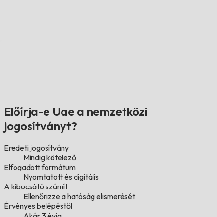
Előírja-e Uae a nemzetközi
jogosítványt?
Eredeti jogosítvány
Mindig kötelező
Elfogadott formátum
Nyomtatott és digitális
A kibocsátó számít
Ellenőrizze a hatóság elismerését
Érvényes belépéstől
Akár 3 évig