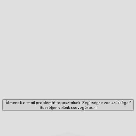
Átmeneti e-mail problémát tapasztalunk. Segítségre van szüksége?
Beszéljen velünk csevegésben!