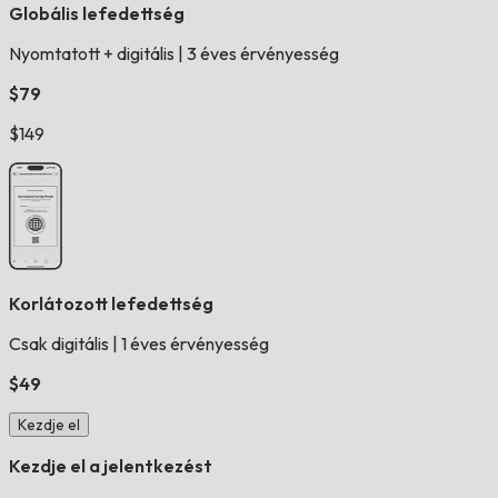
Globális lefedettség
Nyomtatott + digitális
|
3 éves érvényesség
$79
$149
Korlátozott lefedettség
Csak digitális
|
1 éves érvényesség
$49
Kezdje el
Kezdje el a jelentkezést