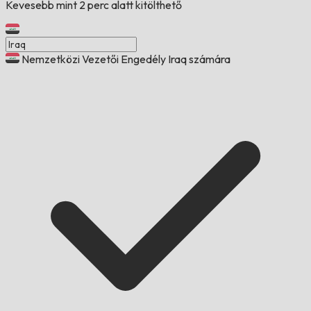
Kevesebb mint 2 perc alatt kitölthető
Nemzetközi Vezetői Engedély Iraq számára