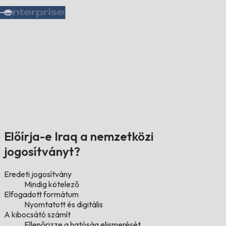
Előírja-e Iraq a nemzetközi
jogosítványt?
Eredeti jogosítvány
Mindig kötelező
Elfogadott formátum
Nyomtatott és digitális
A kibocsátó számít
Ellenőrizze a hatóság elismerését