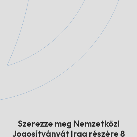
Szerezze meg Nemzetközi
Jogosítványát Iraq részére 8