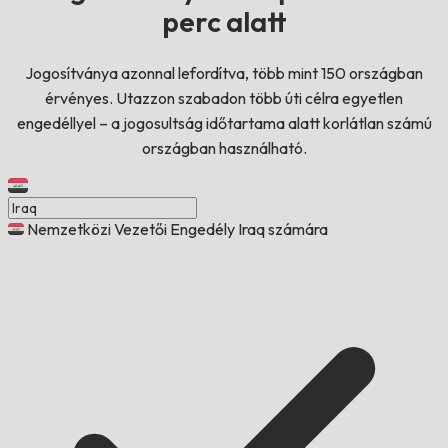
perc alatt
Jogosítványa azonnal lefordítva, több mint 150 országban
érvényes. Utazzon szabadon több úti célra egyetlen
engedéllyel – a jogosultság időtartama alatt korlátlan számú
országban használható.
Nemzetközi Vezetői Engedély Iraq számára