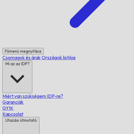
Főmenü megnyitása
Csomagok és árak
Országok listája
Mi az az IDP?
Miért van szükségem IDP-re?
Garanciák
GYIK
Kapcsolat
Utazási útmutató