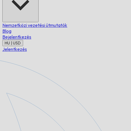
Nemzetközi vezetési útmutatók
Blog
Bejelentkezés
HU | USD
Jelentkezés