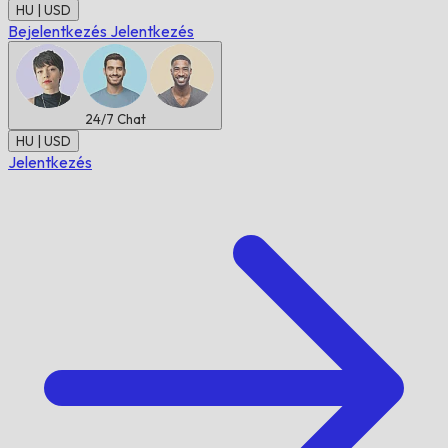
HU | USD
Bejelentkezés
Jelentkezés
24/7
Chat
HU | USD
Jelentkezés