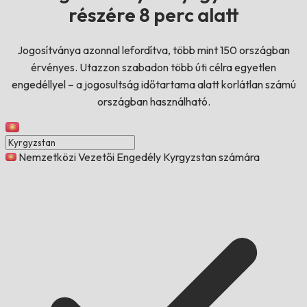
részére 8 perc alatt
Jogosítványa azonnal lefordítva, több mint 150 országban
érvényes. Utazzon szabadon több úti célra egyetlen
engedéllyel – a jogosultság időtartama alatt korlátlan számú
országban használható.
Nemzetközi Vezetői Engedély Kyrgyzstan számára