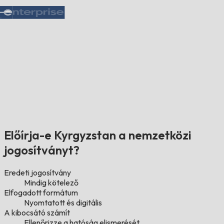
Előírja-e Kyrgyzstan a nemzetközi
jogosítványt?
Eredeti jogosítvány
Mindig kötelező
Elfogadott formátum
Nyomtatott és digitális
A kibocsátó számít
Ellenőrizze a hatóság elismerését