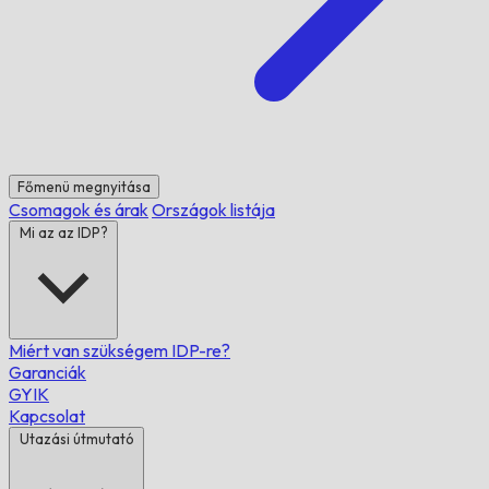
Főmenü megnyitása
Csomagok és árak
Országok listája
Mi az az IDP?
Miért van szükségem IDP-re?
Garanciák
GYIK
Kapcsolat
Utazási útmutató