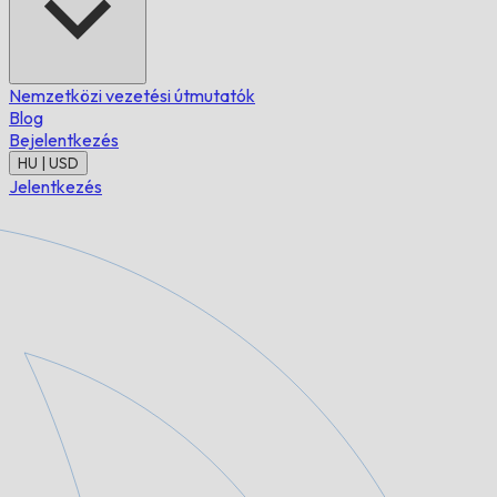
Nemzetközi vezetési útmutatók
Blog
Bejelentkezés
HU | USD
Jelentkezés