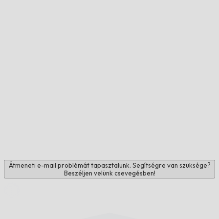
Átmeneti e-mail problémát tapasztalunk. Segítségre van szüksége?
Beszéljen velünk csevegésben!