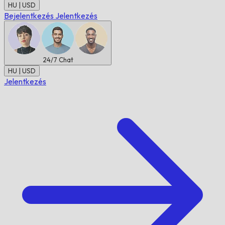
HU | USD
Bejelentkezés
Jelentkezés
24/7
Chat
HU | USD
Jelentkezés