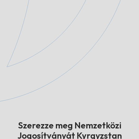
Szerezze meg Nemzetközi
Jogosítványát Kyrgyzstan