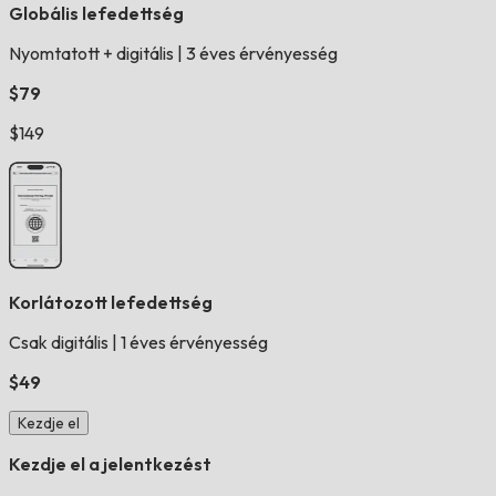
Globális lefedettség
Nyomtatott + digitális
|
3 éves érvényesség
$79
$149
Korlátozott lefedettség
Csak digitális
|
1 éves érvényesség
$49
Kezdje el
Kezdje el a jelentkezést