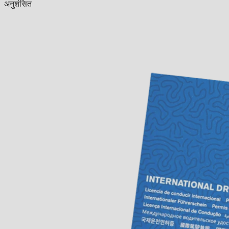
अनुशंसित