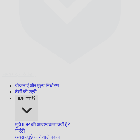
समय पर,
गारंटीड।
योजनाएं और मूल्य निर्धारण
देशों की सूची
IDP क्या है?
मुझे IDP की आवश्यकता क्यों है?
गारंटी
अक्सर पूछे जाने वाले प्रश्न