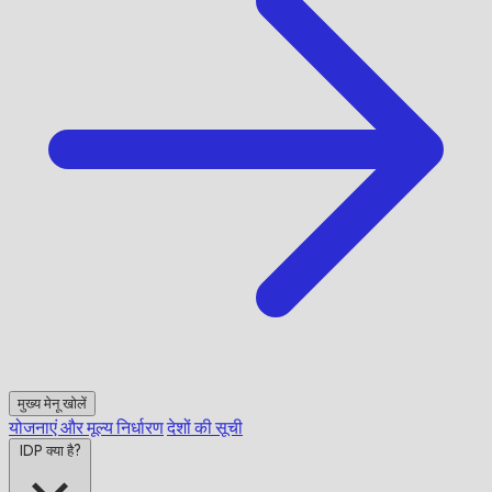
मुख्य मेनू खोलें
योजनाएं और मूल्य निर्धारण
देशों की सूची
IDP क्या है?