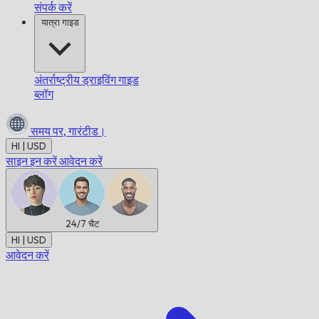
संपर्क करें
यात्रा गाइड
अंतर्राष्ट्रीय ड्राइविंग गाइड
ब्लॉग
समय पर,
गारंटीड।
HI | USD
साइन इन करें
आवेदन करें
24/7
चैट
HI | USD
आवेदन करें