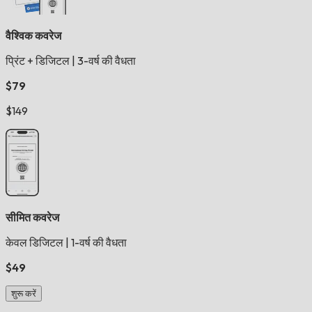
वैश्विक कवरेज
प्रिंट + डिजिटल
|
3-वर्ष की वैधता
$79
$149
सीमित कवरेज
केवल डिजिटल
|
1-वर्ष की वैधता
$49
शुरू करें