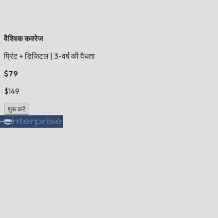
वैश्विक कवरेज
प्रिंट + डिजिटल
|
3-वर्ष की वैधता
$79
$149
शुरू करें