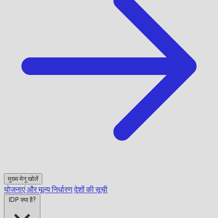
मुख्य मेनू खोलें
योजनाएं और मूल्य निर्धारण
देशों की सूची
IDP क्या है?