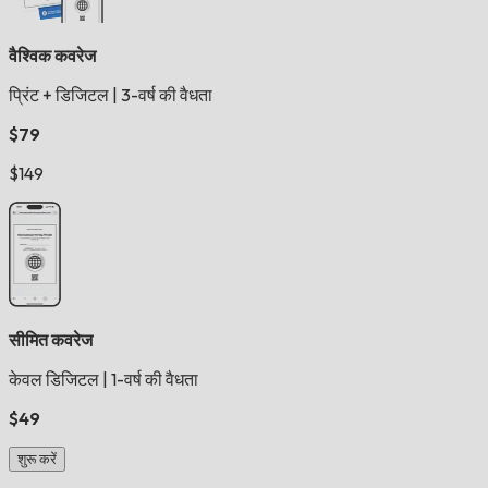
वैश्विक कवरेज
प्रिंट + डिजिटल
|
3-वर्ष की वैधता
$79
$149
सीमित कवरेज
केवल डिजिटल
|
1-वर्ष की वैधता
$49
शुरू करें