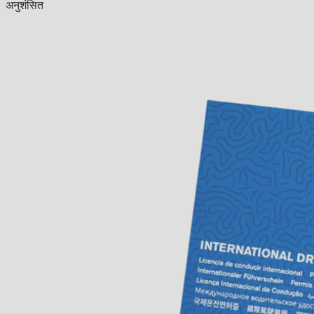
अनुशंसित