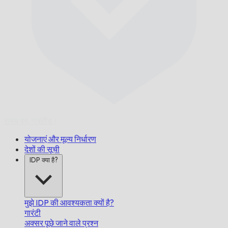
समय पर,
गारंटीड।
योजनाएं और मूल्य निर्धारण
देशों की सूची
IDP क्या है?
मुझे IDP की आवश्यकता क्यों है?
गारंटी
अक्सर पूछे जाने वाले प्रश्न