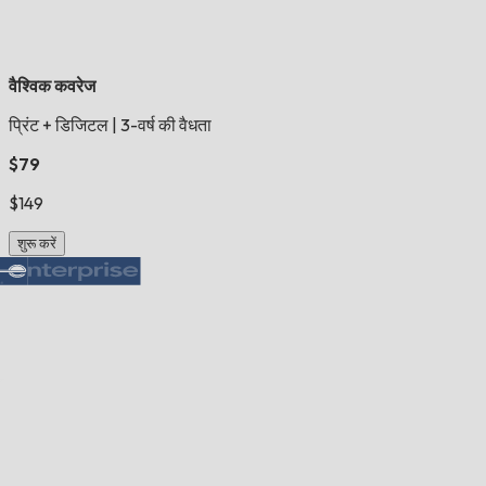
वैश्विक कवरेज
प्रिंट + डिजिटल
|
3-वर्ष की वैधता
$79
$149
शुरू करें