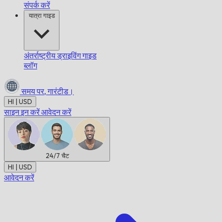
संपर्क करें
यात्रा गाइड
अंतर्राष्ट्रीय ड्राइविंग गाइड
ब्लॉग
समय पर,
गारंटीड।
HI | USD
साइन इन करें
आवेदन करें
24/7
चैट
HI | USD
आवेदन करें