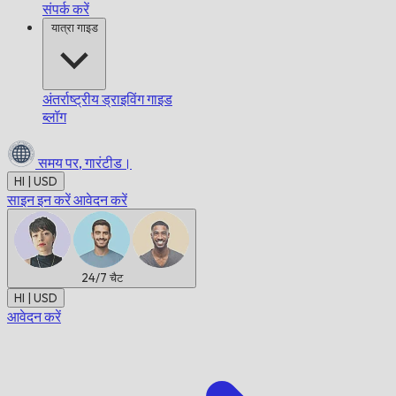
संपर्क करें
यात्रा गाइड
अंतर्राष्ट्रीय ड्राइविंग गाइड
ब्लॉग
समय पर,
गारंटीड।
HI | USD
साइन इन करें
आवेदन करें
24/7
चैट
HI | USD
आवेदन करें