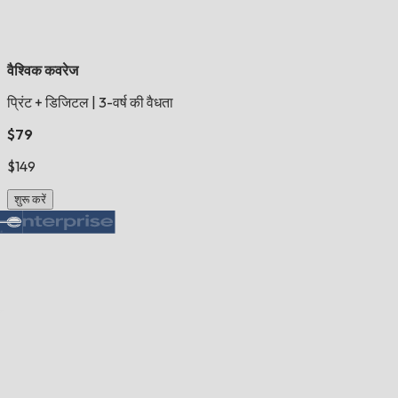
वैश्विक कवरेज
प्रिंट + डिजिटल
|
3-वर्ष की वैधता
$79
$149
शुरू करें