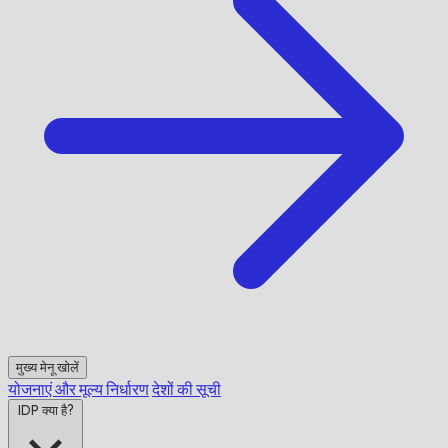
मुख्य मेनू खोलें
योजनाएं और मूल्य निर्धारण
देशों की सूची
IDP क्या है?