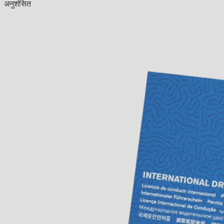
अनुशंसित