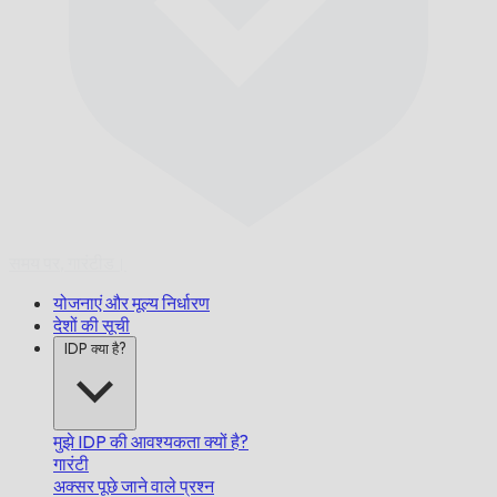
समय पर,
गारंटीड।
योजनाएं और मूल्य निर्धारण
देशों की सूची
IDP क्या है?
मुझे IDP की आवश्यकता क्यों है?
गारंटी
अक्सर पूछे जाने वाले प्रश्न