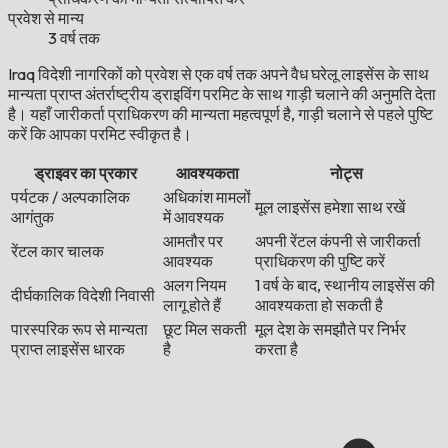
प्रवेश से मान्य
3 वर्ष तक
Iraq विदेशी नागरिकों को प्रवेश से एक वर्ष तक अपने वैध घरेलू लाइसेंस के साथ
मान्यता प्राप्त अंतर्राष्ट्रीय ड्राइविंग परमिट के साथ गाड़ी चलाने की अनुमति देता
है। यहाँ जारीकर्ता प्राधिकरण की मान्यता महत्वपूर्ण है, गाड़ी चलाने से पहले पुष्टि
करें कि आपका परमिट स्वीकृत है।
ड्राइवर का प्रकार
आवश्यकता
नोट्स
पर्यटक / अल्पकालिक
अधिकांश मामलों
मूल लाइसेंस हमेशा साथ रखें
आगंतुक
में आवश्यक
आमतौर पर
अपनी रेंटल कंपनी से जारीकर्ता
रेंटल कार चालक
आवश्यक
प्राधिकरण की पुष्टि करें
अलग नियम
1 वर्ष के बाद, स्थानीय लाइसेंस की
दीर्घकालिक विदेशी निवासी
लागू होते हैं
आवश्यकता हो सकती है
पारस्परिक रूप से मान्यता
छूट मिल सकती
मूल देश के समझौते पर निर्भर
प्राप्त लाइसेंस धारक
है
करता है