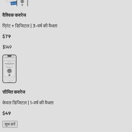
वैश्विक कवरेज
प्रिंट + डिजिटल
|
3-वर्ष की वैधता
$79
$149
सीमित कवरेज
केवल डिजिटल
|
1-वर्ष की वैधता
$49
शुरू करें