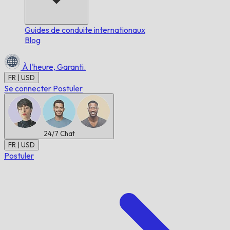
Guides de conduite internationaux
Blog
À l'heure,
Garanti.
FR | USD
Se connecter
Postuler
24/7
Chat
FR | USD
Postuler