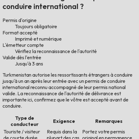
conduire international ?
Permis d'origine
Toujours obligatoire
Format accepté
Imprimé et numérique
L'émetteur compte
Vérifiez la reconnaissance de l'autorité
Valide dès l'entrée
Jusqu'à 3 ans
Turkmenistan autorise les ressortissants étrangers à conduire
jusqu'à un an après leur entrée avec un permis de conduire
international reconnu accompagné de leur permis national
valide. La reconnaissance de l'autorité de délivrance est
importante ici, confirmez que le vôtre est accepté avant de
conduire.
Type de
Exigence
Remarques
conducteur
Touriste / visiteur
Requis dans la
Portez votre permis
de courte durée
plupart des cas
original en permanence