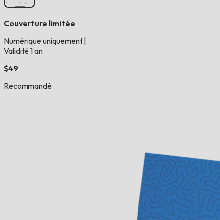
Couverture limitée
Numérique uniquement
|
Validité 1 an
$49
Recommandé