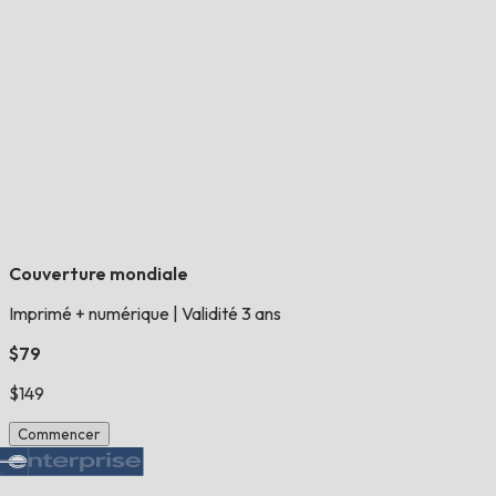
Couverture mondiale
Imprimé + numérique
|
Validité 3 ans
$79
$149
Commencer