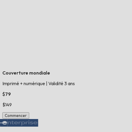
Couverture mondiale
Imprimé + numérique
|
Validité 3 ans
$79
$149
Commencer