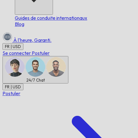
Guides de conduite internationaux
Blog
À l'heure,
Garanti.
FR | USD
Se connecter
Postuler
24/7
Chat
FR | USD
Postuler