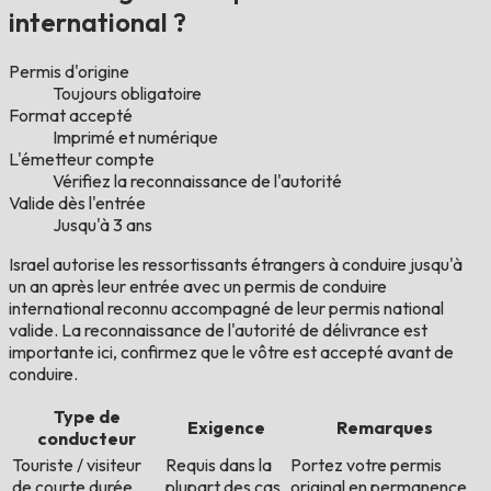
international ?
Permis d'origine
Toujours obligatoire
Format accepté
Imprimé et numérique
L'émetteur compte
Vérifiez la reconnaissance de l'autorité
Valide dès l'entrée
Jusqu'à 3 ans
Israel autorise les ressortissants étrangers à conduire jusqu'à
un an après leur entrée avec un permis de conduire
international reconnu accompagné de leur permis national
valide. La reconnaissance de l'autorité de délivrance est
importante ici, confirmez que le vôtre est accepté avant de
conduire.
Type de
Exigence
Remarques
conducteur
Touriste / visiteur
Requis dans la
Portez votre permis
de courte durée
plupart des cas
original en permanence