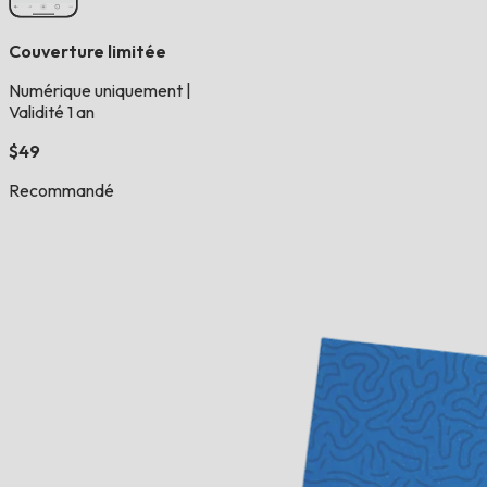
Couverture limitée
Numérique uniquement
|
Validité 1 an
$49
Recommandé