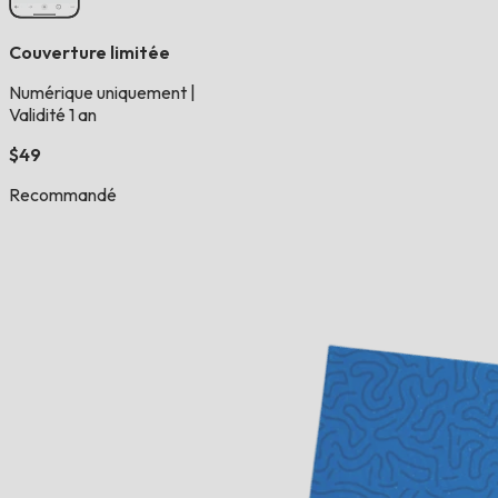
Couverture limitée
Numérique uniquement
|
Validité 1 an
$49
Recommandé