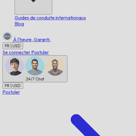
Guides de conduite internationaux
Blog
À l'heure,
Garanti.
FR | USD
Se connecter
Postuler
24/7
Chat
FR | USD
Postuler