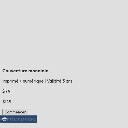
Couverture mondiale
Imprimé + numérique
|
Validité 3 ans
$79
$149
Commencer