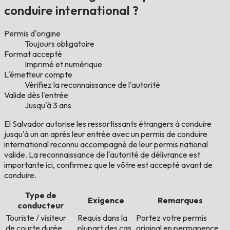
conduire international ?
Permis d'origine
Toujours obligatoire
Format accepté
Imprimé et numérique
L'émetteur compte
Vérifiez la reconnaissance de l'autorité
Valide dès l'entrée
Jusqu'à 3 ans
El Salvador autorise les ressortissants étrangers à conduire
jusqu'à un an après leur entrée avec un permis de conduire
international reconnu accompagné de leur permis national
valide. La reconnaissance de l'autorité de délivrance est
importante ici, confirmez que le vôtre est accepté avant de
conduire.
Type de
Exigence
Remarques
conducteur
Touriste / visiteur
Requis dans la
Portez votre permis
de courte durée
plupart des cas
original en permanence