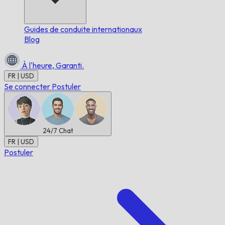
Guides de conduite internationaux
Blog
À l'heure,
Garanti.
FR | USD
Se connecter
Postuler
24/7
Chat
FR | USD
Postuler