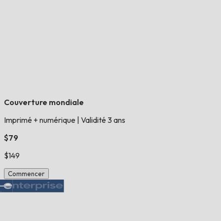
Couverture mondiale
Imprimé + numérique
|
Validité 3 ans
$79
$149
Commencer