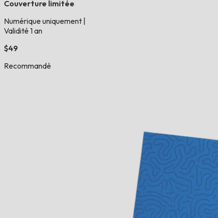
Couverture limitée
Numérique uniquement
|
Validité 1 an
$49
Recommandé