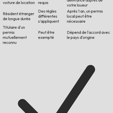
délivrance auprès de
voiture de location
requis
votre loueur
Des règles
Après 1 an, un permis
Résident étranger
différentes
local peut être
de longue durée
s'appliquent
nécessaire
Titulaire d'un
permis
Peut être
Dépend de l'accord avec
mutuellement
exempté
le pays d'origine
reconnu