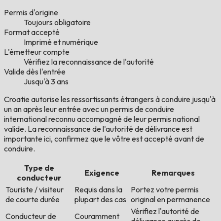
Permis d'origine
Toujours obligatoire
Format accepté
Imprimé et numérique
L'émetteur compte
Vérifiez la reconnaissance de l'autorité
Valide dès l'entrée
Jusqu'à 3 ans
Croatie autorise les ressortissants étrangers à conduire jusqu'à
un an après leur entrée avec un permis de conduire
international reconnu accompagné de leur permis national
valide. La reconnaissance de l'autorité de délivrance est
importante ici, confirmez que le vôtre est accepté avant de
conduire.
Type de
Exigence
Remarques
conducteur
Touriste / visiteur
Requis dans la
Portez votre permis
de courte durée
plupart des cas
original en permanence
Vérifiez l'autorité de
Conducteur de
Couramment