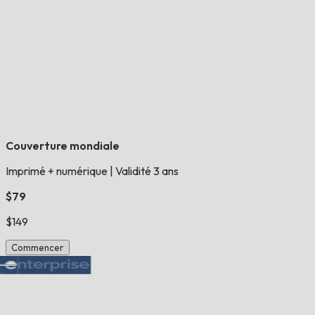
Couverture mondiale
Imprimé + numérique
|
Validité 3 ans
$79
$149
Commencer