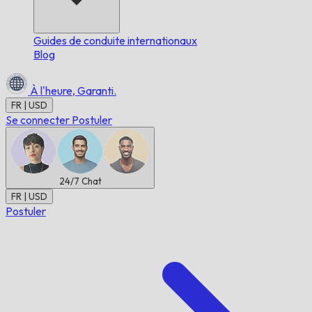
Guides de conduite internationaux
Blog
À l'heure,
Garanti.
FR | USD
Se connecter
Postuler
24/7
Chat
FR | USD
Postuler