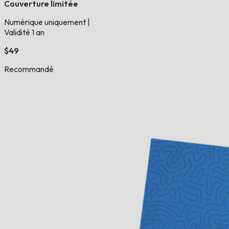
Couverture limitée
Numérique uniquement
|
Validité 1 an
$49
Recommandé