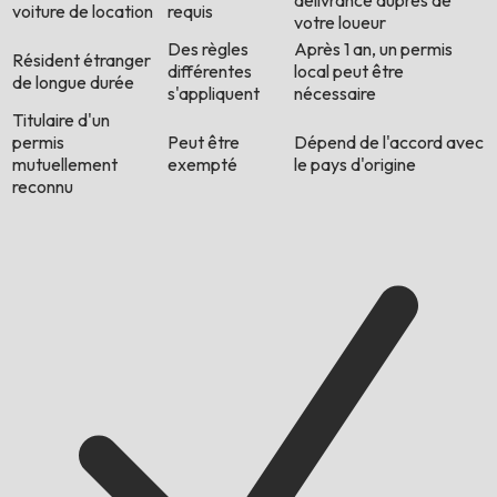
délivrance auprès de
voiture de location
requis
votre loueur
Des règles
Après 1 an, un permis
Résident étranger
différentes
local peut être
de longue durée
s'appliquent
nécessaire
Titulaire d'un
permis
Peut être
Dépend de l'accord avec
mutuellement
exempté
le pays d'origine
reconnu