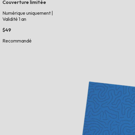
Couverture limitée
Numérique uniquement
|
Validité 1 an
$49
Recommandé