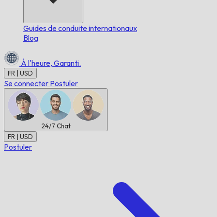
Guides de conduite internationaux
Blog
À l'heure,
Garanti.
FR | USD
Se connecter
Postuler
24/7
Chat
FR | USD
Postuler