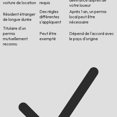
délivrance auprès de
voiture de location
requis
votre loueur
Des règles
Après 1 an, un permis
Résident étranger
différentes
local peut être
de longue durée
s'appliquent
nécessaire
Titulaire d'un
permis
Peut être
Dépend de l'accord avec
mutuellement
exempté
le pays d'origine
reconnu