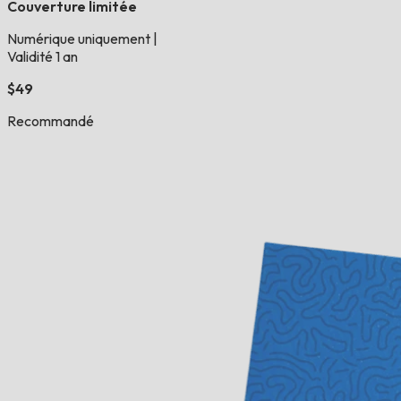
Couverture limitée
Numérique uniquement
|
Validité 1 an
$49
Recommandé