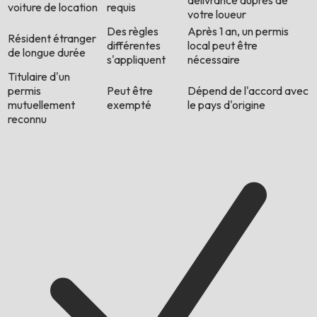
délivrance auprès de
voiture de location
requis
votre loueur
Des règles
Après 1 an, un permis
Résident étranger
différentes
local peut être
de longue durée
s'appliquent
nécessaire
Titulaire d'un
permis
Peut être
Dépend de l'accord avec
mutuellement
exempté
le pays d'origine
reconnu