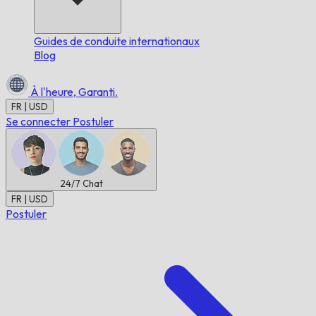
Guides de conduite internationaux
Blog
À l'heure,
Garanti.
FR | USD
Se connecter
Postuler
24/7
Chat
FR | USD
Postuler