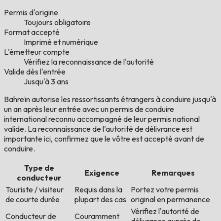
Permis d'origine
Toujours obligatoire
Format accepté
Imprimé et numérique
L'émetteur compte
Vérifiez la reconnaissance de l'autorité
Valide dès l'entrée
Jusqu'à 3 ans
Bahreïn autorise les ressortissants étrangers à conduire jusqu'à
un an après leur entrée avec un permis de conduire
international reconnu accompagné de leur permis national
valide. La reconnaissance de l'autorité de délivrance est
importante ici, confirmez que le vôtre est accepté avant de
conduire.
Type de
Exigence
Remarques
conducteur
Touriste / visiteur
Requis dans la
Portez votre permis
de courte durée
plupart des cas
original en permanence
Vérifiez l'autorité de
Conducteur de
Couramment