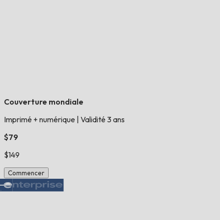
Couverture mondiale
Imprimé + numérique
|
Validité 3 ans
$79
$149
Commencer