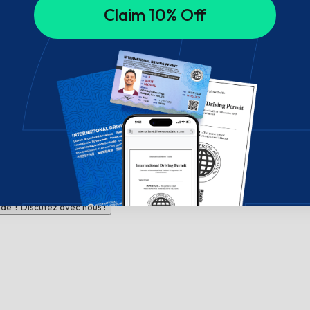
Claim 10% Off
de ? Discutez avec nous !