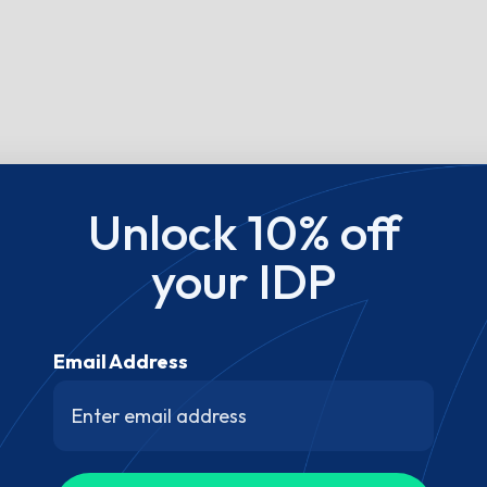
Unlock 10% off
your IDP
Email Address