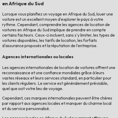
en Afrique du Sud
Lorsque vous planifiez un voyage en Afrique du Sud, louer une
voiture est un excellent moyen d'explorer le pays à votre
rythme. Cependant, comprendre les agences de location de
voitures en Afrique du Sud implique de prendre en compte
certains facteurs. Ceux-ci incluent, sans s'y limiter, les types de
voitures disponibles, les tarifs de location, les forfaits
d'assurance proposés et la réputation de l'entreprise.
Agences internationales ou locales
Les agences internationales de location de voitures offrent une
reconnaissance et une confiance mondiales grâce à leurs
vastes réseaux et leurs services standard, en particulier pour
les clients réguliers. Le service est généralement prévisible,
quel que soit votre lieu de voyage.
Cependant, ces marques internationales peuvent être chères
par rapport aux agences locales et manquer du charme local
et du service personnalisé.
Les agences locales en Afrique du Sud pourraient offrir une