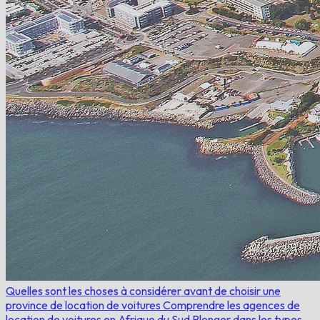
Quelles sont les choses à considérer avant de choisir une
province de location de voitures
Comprendre les agences de
location de voitures en Afrique du Sud
Plonger dans les types