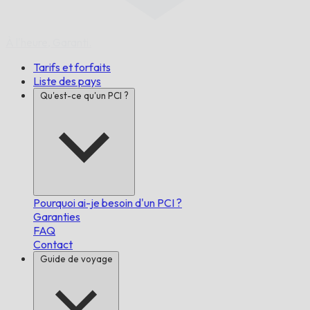
À l'heure,
Garanti.
Tarifs et forfaits
Liste des pays
Qu'est-ce qu'un PCI ?
Pourquoi ai-je besoin d'un PCI ?
Garanties
FAQ
Contact
Guide de voyage