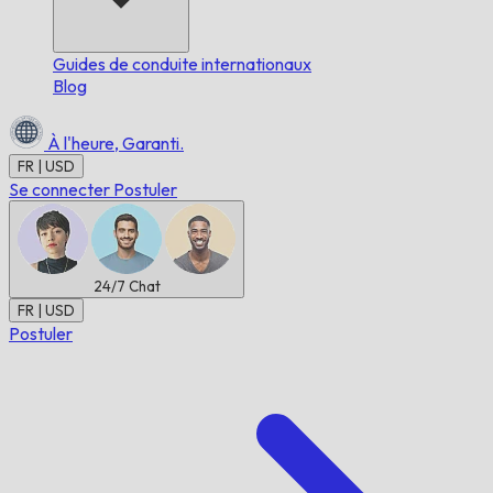
Guides de conduite internationaux
Blog
À l'heure,
Garanti.
FR | USD
Se connecter
Postuler
24/7
Chat
FR | USD
Postuler