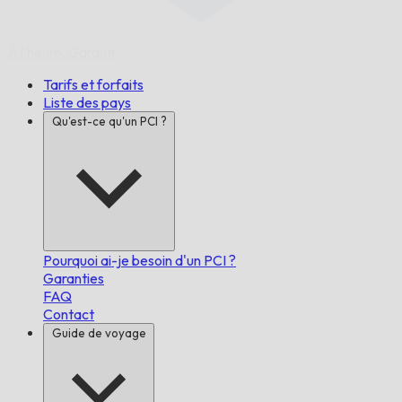
À l'heure,
Garanti.
Tarifs et forfaits
Liste des pays
Qu'est-ce qu'un PCI ?
Pourquoi ai-je besoin d'un PCI ?
Garanties
FAQ
Contact
Guide de voyage