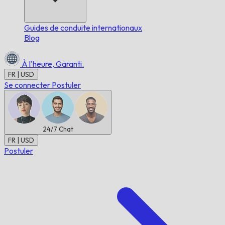
Guides de conduite internationaux
Blog
À l'heure,
Garanti.
FR | USD
Se connecter
Postuler
24/7
Chat
FR | USD
Postuler