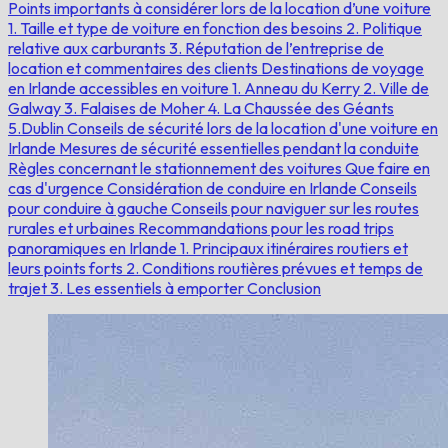
Points importants à considérer lors de la location d’une voiture
1. Taille et type de voiture en fonction des besoins
2. Politique
relative aux carburants
3. Réputation de l’entreprise de
location et commentaires des clients
Destinations de voyage
en Irlande accessibles en voiture
1. Anneau du Kerry
2. Ville de
Galway
3. Falaises de Moher
4. La Chaussée des Géants
5.Dublin
Conseils de sécurité lors de la location d'une voiture en
Irlande
Mesures de sécurité essentielles pendant la conduite
Règles concernant le stationnement des voitures
Que faire en
cas d'urgence
Considération de conduire en Irlande
Conseils
pour conduire à gauche
Conseils pour naviguer sur les routes
rurales et urbaines
Recommandations pour les road trips
panoramiques en Irlande
1. Principaux itinéraires routiers et
leurs points forts
2. Conditions routières prévues et temps de
trajet
3. Les essentiels à emporter
Conclusion