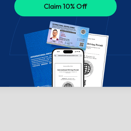
Claim 10% Off