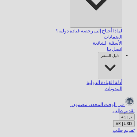
لماذا أحتاج إلى رخصة قيادة دولية؟
الضمانات
الأسئلة الشائعة
اتصل بنا
دليل السفر
أدلة القيادة الدولية
المدونات
في الوقت المحدد،
مضمون.
تقديم طلب
دردشة
AR | USD
تقديم طلب