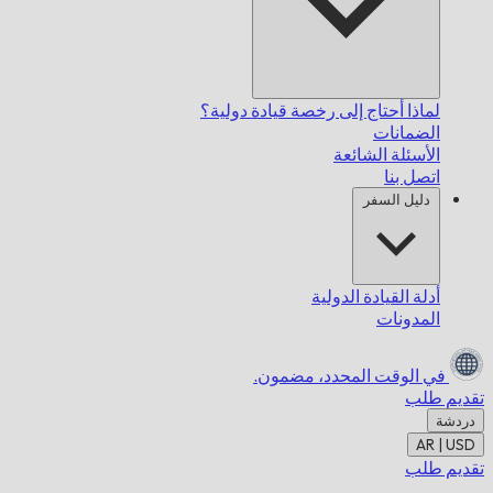
لماذا أحتاج إلى رخصة قيادة دولية؟
الضمانات
الأسئلة الشائعة
اتصل بنا
دليل السفر
أدلة القيادة الدولية
المدونات
في الوقت المحدد،
مضمون.
تقديم طلب
دردشة
AR | USD
تقديم طلب