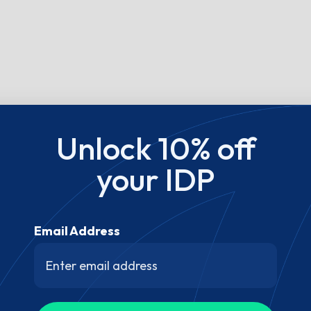
Unlock 10% off
your IDP
Email Address