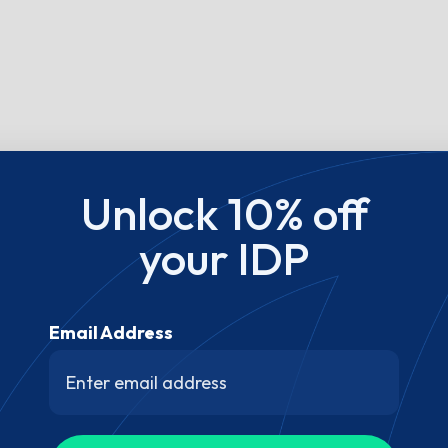
Unlock 10% off
your IDP
Email Address