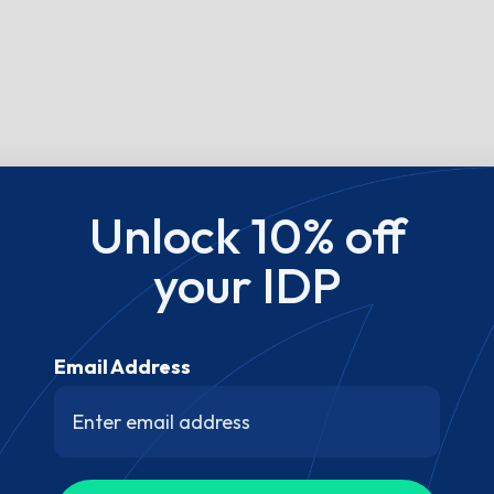
Unlock 10% off
your IDP
Email Address