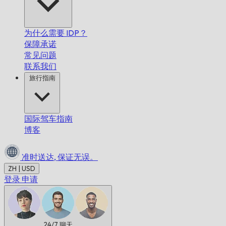
为什么需要 IDP？
保障承诺
常见问题
联系我们
旅行指南
国际驾车指南
博客
准时送达,
保证无误。
ZH | USD
登录
申请
24/7
聊天