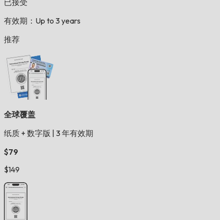
已接受
有效期：Up to 3 years
推荐
全球覆盖
纸质 + 数字版
|
3 年有效期
$79
$149