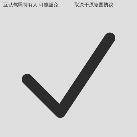
互认驾照持有人
可能豁免
取决于原籍国协议