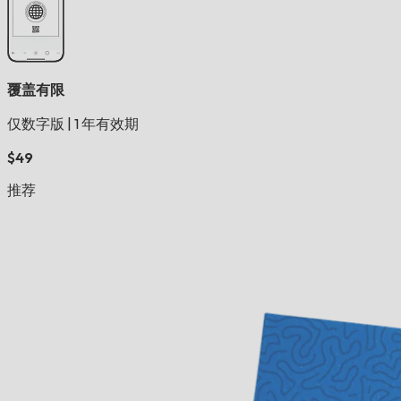
覆盖有限
仅数字版
|
1 年有效期
$49
推荐