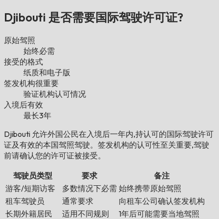
Djibouti 是否需要国际驾驶许可证?
原始驾照
始终必需
接受的格式
纸质和电子版
签发机构很重要
验证机构认可情况
入境后有效
最长3年
Djibouti 允许外国公民在入境后一年内,持认可的国际驾驶许可
证及有效的本国驾照驾驶。签发机构的认可性至关重要,驾驶
前请确认您的许可证被接受。
驾驶员类型
要求
备注
游客/短期访客
多数情况下必需
始终携带原始驾照
租车驾驶员
通常要求
向租车公司确认签发机构
长期外籍居民
适用不同规则
1年后可能需要当地驾照