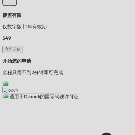
覆盖有限
仅数字版
|
1 年有效期
$49
立即开始
开始您的申请
全程只需不到2分钟即可完成
适用于Djibouti的国际驾驶许可证