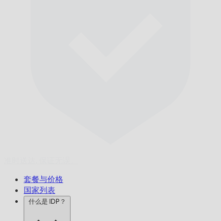
准时送达,
保证无误。
套餐与价格
国家列表
什么是 IDP？