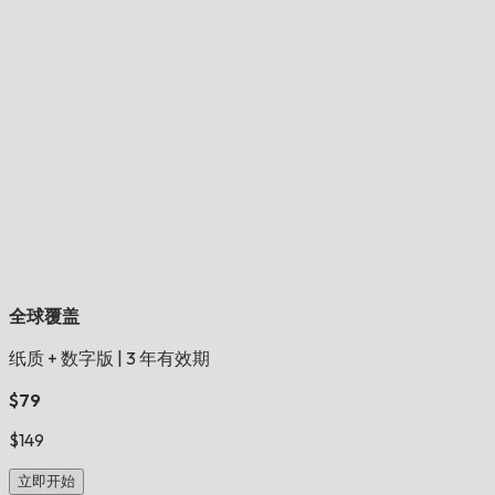
全球覆盖
纸质 + 数字版
|
3 年有效期
$79
$149
立即开始