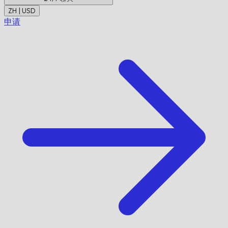
ZH | USD
申请