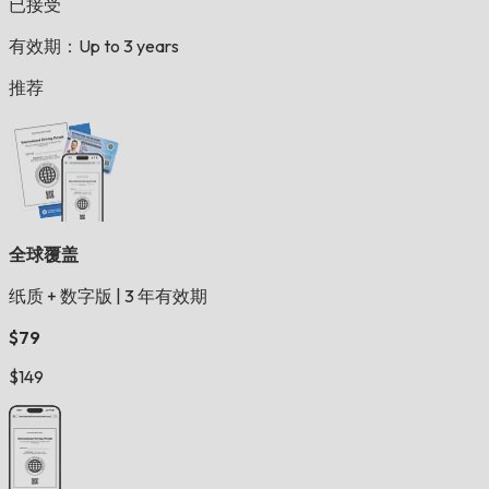
已接受
有效期：Up to 3 years
推荐
全球覆盖
纸质 + 数字版
|
3 年有效期
$79
$149