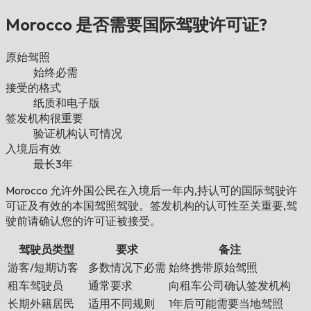
Morocco 是否需要国际驾驶许可证?
原始驾照
始终必需
接受的格式
纸质和电子版
签发机构很重要
验证机构认可情况
入境后有效
最长3年
Morocco 允许外国公民在入境后一年内,持认可的国际驾驶许
可证及有效的本国驾照驾驶。签发机构的认可性至关重要,驾
驶前请确认您的许可证被接受。
驾驶员类型
要求
备注
游客/短期访客
多数情况下必需
始终携带原始驾照
租车驾驶员
通常要求
向租车公司确认签发机构
长期外籍居民
适用不同规则
1年后可能需要当地驾照