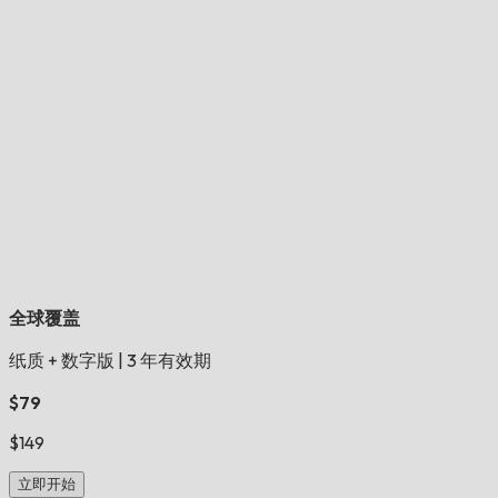
全球覆盖
纸质 + 数字版
|
3 年有效期
$79
$149
立即开始