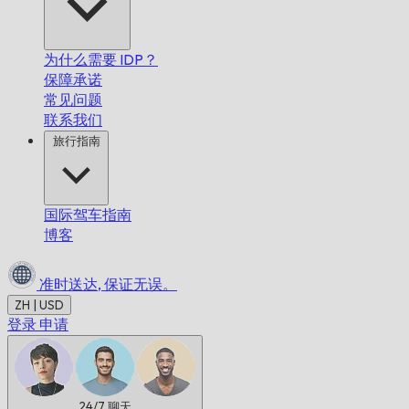
为什么需要 IDP？
保障承诺
常见问题
联系我们
旅行指南
国际驾车指南
博客
准时送达,
保证无误。
ZH | USD
登录
申请
24/7
聊天