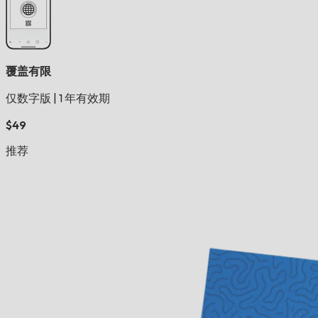
覆盖有限
仅数字版
|
1 年有效期
$49
推荐