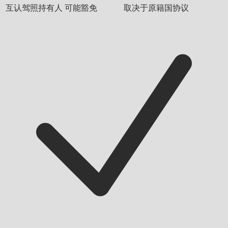
互认驾照持有人
可能豁免
取决于原籍国协议