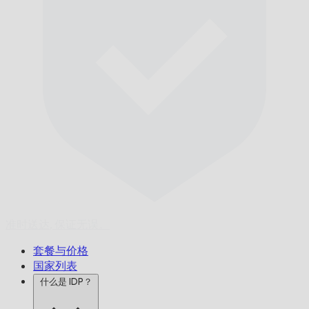
准时送达,
保证无误。
套餐与价格
国家列表
什么是 IDP？