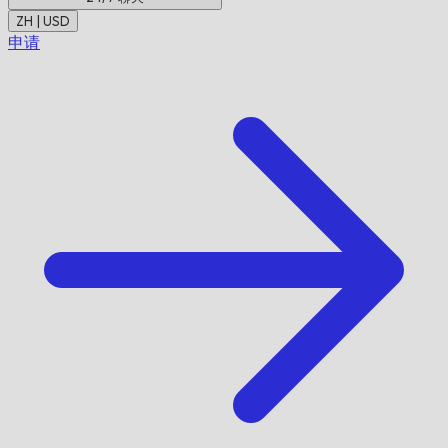
ZH | USD
申请