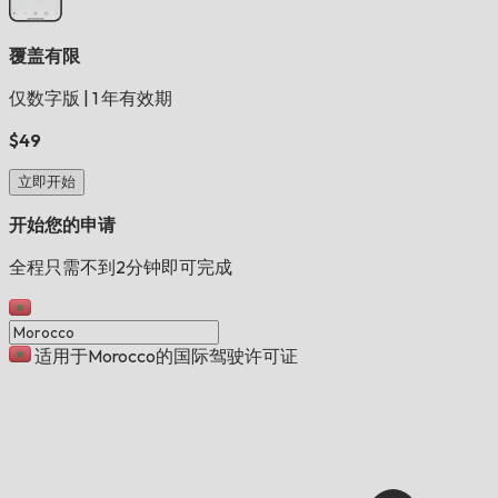
覆盖有限
仅数字版
|
1 年有效期
$49
立即开始
开始您的申请
全程只需不到2分钟即可完成
适用于Morocco的国际驾驶许可证