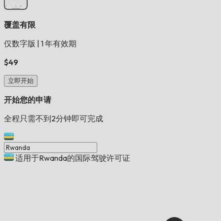
覆盖有限
仅数字版
|
1 年有效期
$49
立即开始
开始您的申请
全程只需不到2分钟即可完成
适用于Rwanda的国际驾驶许可证