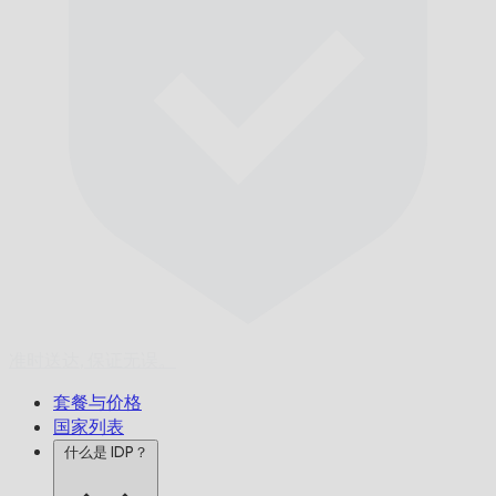
准时送达,
保证无误。
套餐与价格
国家列表
什么是 IDP？