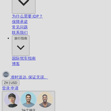
为什么需要 IDP？
保障承诺
常见问题
联系我们
旅行指南
国际驾车指南
博客
准时送达,
保证无误。
ZH | USD
登录
申请
24/7
聊天