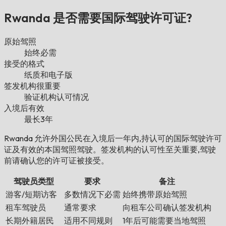
Rwanda 是否需要国际驾驶许可证?
原始驾照
始终必需
接受的格式
纸质和电子版
签发机构很重要
验证机构认可情况
入境后有效
最长3年
Rwanda 允许外国公民在入境后一年内,持认可的国际驾驶许可
证及有效的本国驾照驾驶。签发机构的认可性至关重要,驾驶
前请确认您的许可证被接受。
驾驶员类型
要求
备注
游客/短期访客
多数情况下必需
始终携带原始驾照
租车驾驶员
通常要求
向租车公司确认签发机构
长期外籍居民
适用不同规则
1年后可能需要当地驾照