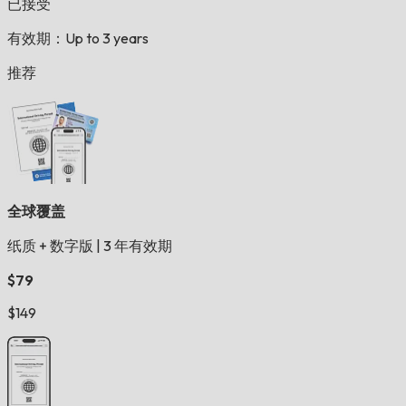
已接受
有效期：Up to 3 years
推荐
全球覆盖
纸质 + 数字版
|
3 年有效期
$79
$149