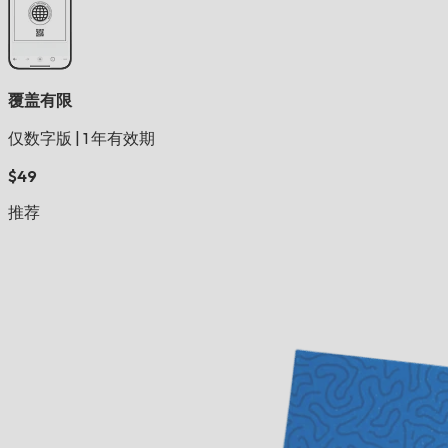
覆盖有限
仅数字版
|
1 年有效期
$49
推荐