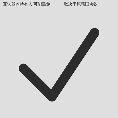
互认驾照持有人
可能豁免
取决于原籍国协议