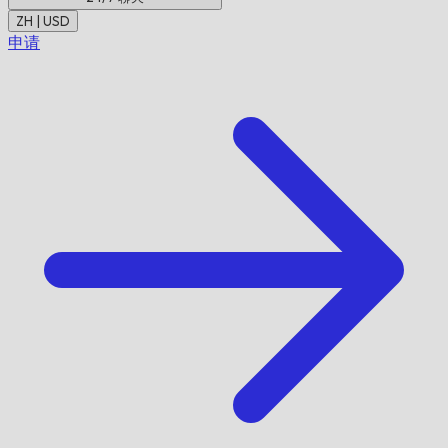
ZH | USD
申请