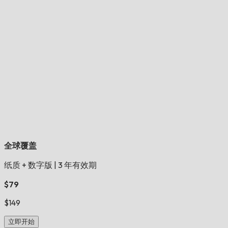
全球覆盖
纸质 + 数字版
|
3 年有效期
$79
$149
立即开始